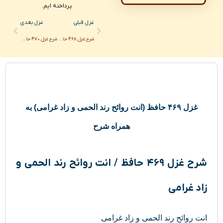
پرداخته ایم.
Next
Prev
غزل قبلی
غزل بعدی
شرح غزل ۴۶۸ حافظ / که برد به نزد شاهان ز من گدا پیامی
شرح غزل ۴۷۰ حافظ / سینه مالامال درد است ای دریغا مرهمی
غزل ۴۶۹ حافظ (انت روائح رند الحمی و زاد غرامی) به
همراه شرح
شرح غزل ۴۶۹ حافظ / انت روائح رند الحمی و
زاد غرامی
انت روائح رند الحمی و زاد غرامی