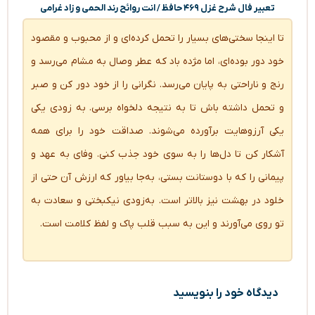
تعبیر فال شرح غزل ۴۶۹ حافظ / انت روائح رند الحمی و زاد غرامی
تا اینجا سختی‌های بسیار را تحمل کرده‌ای و از محبوب و مقصود
خود دور بوده‌ای، اما مژده باد که عطر وصال به مشام می‌رسد و
رنج و ناراحتی به پایان می‌رسد. نگرانی را از خود دور کن و صبر
و تحمل داشته باش تا به نتیجه دلخواه برسی. به زودی یکی
یکی آرزوهایت برآورده می‌شوند. صداقت خود را برای همه
آشکار کن تا دل‌ها را به سوی خود جذب کنی. وفای به عهد و
پیمانی را که با دوستانت بستی، به‌جا بیاور که ارزش آن حتی از
خلود در بهشت نیز بالاتر است. به‌زودی نیکبختی و سعادت به
تو روی می‌آورند و این به سبب قلب پاک و لفظ کلامت است.
دیدگاه‌ خود را بنویسید