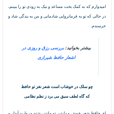
امیدوارم که به کمک بخت مساعد و نیک به زودی تو را ببینم،
در حالی که تو به فرمانروایی شادمانی و من به بندگی شاد و
خرسندم.
بیشتر بخوانید:
بررسی رزق و روزی در
اشعار حافظ شیرازی
چو سلک در خوشاب است شعر نغز تو حافظ
که گاه لطف سبق می‌ برد ز نظم نظامی
ای حافظ شعر خوش و دلپذیر تو مانند رشته مروارید آبدار و