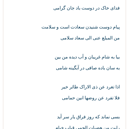
فدای خاک در دوست باد جان گرامی
پیام دوست شنیدن سعادت است و سلامت
من المبلغ عنی الی سعاد سلامی
بیا به شام غریبان و آب دیده من بین
به سان باده صافی در آبگینه شامی
اذا تغرد عن ذی الاراک طائر خیر
فلا تفرد عن روضها انین حمامی
بسی نماند که روز فراق یار سر آید
رایت من هضبات الحمی قباب خیام