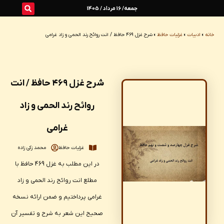
رش
جمعه/ 16 مرداد / 1405
ه
خانه
»
ادبیات
»
غزلیات حافظ
»
شرح غزل ۴۶۹ حافظ / انت روائح رند الحمی و زاد غرامی
حتوا
شرح غزل ۴۶۹ حافظ / انت
روائح رند الحمی و زاد
غرامی
غزلیات حافظ
محمد زکی زاده
در این مطلب به غزل 469 حافظ با
مطلع انت روائح رند الحمی و زاد
غرامی پرداختیم و ضمن ارائه نسخه
صحیح این شعر به شرح و تفسیر آن