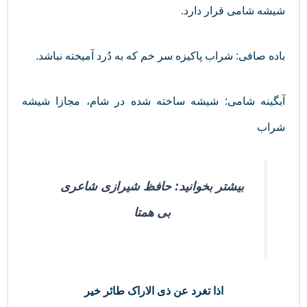
شیشه شامی قرار دارد.
باده صافی: شراب پاکیزه سر خم که به دُرد آمیخته نباشد.
آبگینه شامی: شیشه ساخته شده در شام، مجازا شیشه
شراب
بیشتر بخوانید: حافظ شیرازی شاعری
بی همتا
اذا تغرد عن ذی الاراک طائر خیر