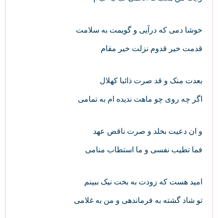
خوشا دمی که درآیی و گویمت به سلامت
قدمت خیر قدوم نزلت خیر مقام
بعدت منک و قد صرت ذائبا کهلال
اگر چه روی چو ماهت ندیده‌ ام به تمامی
و ان دعیت بخلد و صرت ناقض عهد
فما تطیب نفسی و ما استطاب منامی
امید هست که زودت به بخت نیک ببینم
تو شاد گشته به فرماندهی و من به غلامی