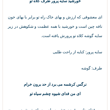
خورشید سایه پرور طرف کلاه تو
ای معشوقی که ارزش و بهای خاک راه تو برابر با بهای خون
نافه چین است و خورشید با همه عظمت و شکوهش در زیر
سایه گوشه کلاه تو پرورش یافته است.
سایه پرور: کنایه از راحت طلبی
طرف: گوشه
نرگس کرشمه می‌ برد از حد برون خرام
ای من فدای شیوه چشم سیاه تو
من فدای ناز و غمزه چشم سیاه و زیبای تو شوم، بیرون