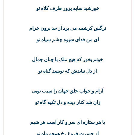
خورشید سایه پرور طرف کلاه تو
نرگس کرشمه می‌ برد از حد برون خرام
ای من فدای شیوه چشم سیاه تو
خونم بخور که هیچ ملک با چنان جمال
از دل نیایدش که نویسد گناه تو
آرام و خواب خلق جهان را سبب تویی
زان شد کنار دیده و دل تکیه گاه تو
با هر ستاره‌ ای سر و کار است هر شبم
از حسرت فروغ رخ همچو ماه تو