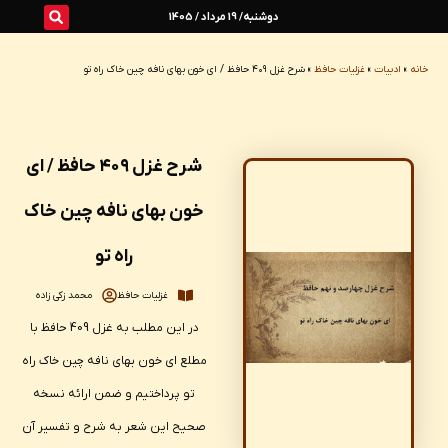
رش
دوشنبه/ 19 مرداد / 1405
ه
خانه
»
ادبیات
»
غزلیات حافظ
»
شرح غزل ۴۰۹ حافظ / ای خون بهای نافه چین خاک راه تو
حتوا
شرح غزل ۴۰۹ حافظ / ای
خون بهای نافه چین خاک
راه تو
غزلیات حافظ
محمد زکی زاده
در این مطلب به غزل 409 حافظ با
مطلع ای خون بهای نافه چین خاک راه
تو پرداختیم و ضمن ارائه نسخه
صحیح این شعر به شرح و تفسیر آن