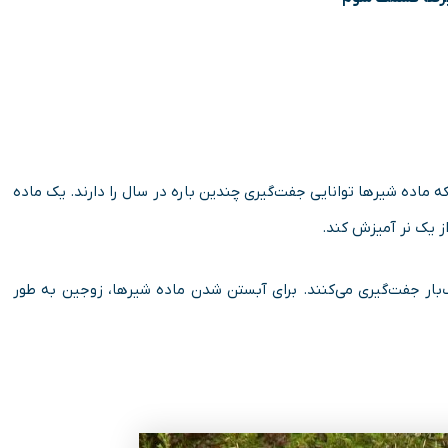
ه ماده شیرها توانایی جفت­‌گیری چندین باره در سال را دارند. یک ماده‌
ز یک نر آمیزش کند.
 زوجین به صورت میانگین هر ۱۵ دقیقه یک­‌بار جفت­‌گیری می­‌کنند. برای آبستن شدن ماده‌ شیرها، زوجین به طور