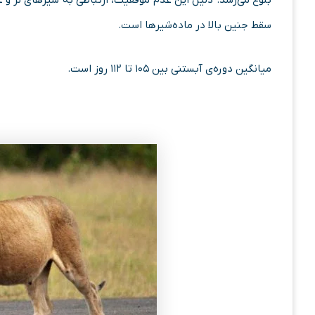
بلوغ می­‌رسد.‌ دلیل این عدم موفقیت، ارتباطی به شیرهای نر و عد
سقط جنین بالا در ماده‌شیرها است.
میانگین دوره­‌ی آبستنی بین ۱۰۵ تا ۱۱۲ روز است.