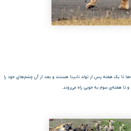
شیر متولد می­‌شود. توله­‌ها تا یک هفته پس از تولد نابینا هستند و بعد از آن چشم­‌های خود را
د و تا هفته­‌ی سوم به خوبی راه می­‌روند.