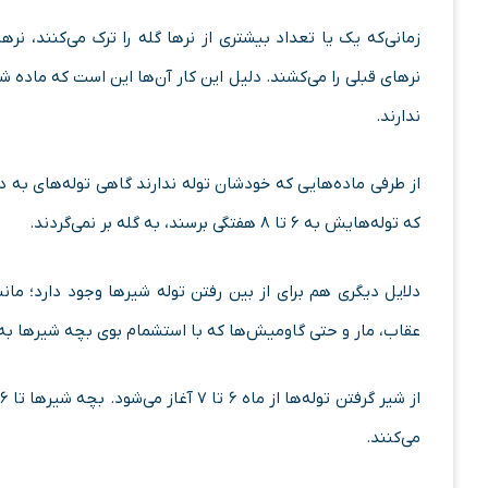
زمانی‌که یک یا تعداد بیشتری از نرها گله را ترک می­‌کنند، نره
نرهای قبلی را می‌کشند. دلیل این کار آن‌­ها این است که ماده شیر
ندارند.
از طرفی ماده‌­هایی که خودشان توله ندارند گاهی توله­‌های به دنی
که توله­‌هایش به ۶ تا ۸ هفتگی برسند، به گله بر نمی­‌گردند.
دلایل دیگری هم برای از بین رفتن توله شیرها وجود دارد؛ ما
عقاب، مار و حتی گاو­میش‌­ها که با استشمام بوی بچه شیرها به سو
می‌­کنند.