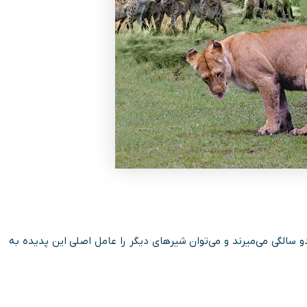
 رسیدن به سن دو سالگی می­‌میرند و می‌­توان شیرهای دیگر را عامل اصلی این پدیده به