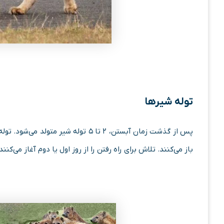
توله شیرها
پس از گذشت زمان آبستن، ۲ تا ۵ توله ­‌
باز می­‌کنند. تلاش برای راه رفتن را از روز اول یا دوم آغاز می­‌کنن