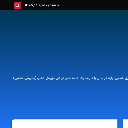
جمعه/ 16 مرداد / 1405
ری چندین باره در سال را دارند. یک ماده‌ شیر در طی دوره‌­ی فحلی (پذیرش جنسی)