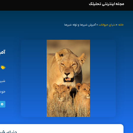
مجله اینترنتی تحلیلک
رش
ه
خانه
»
دنیای حیوانات
»
آمیزش شیرها و توله شیرها
حتوا
آمی
شیره
خود 
دنیای ش