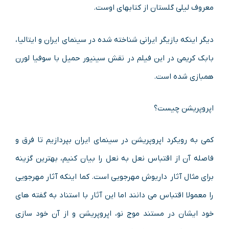
معروف لیلی گلستان از کتابهای اوست.
دیگر اینکه بازیگر ایرانی شناخته شده در سینمای ایران و ایتالیا،
بابک کریمی در این فیلم در نقش سینیور حمیل با سوفیا لورن
همبازی شده است.
اپروپریشن چیست؟
کمی به رویکرد اپروپریشن در سینمای ایران بپردازیم تا فرق و
فاصله آن از اقتباس نعل به نعل را بیان کنیم، بهترین گزینه
برای مثال آثار داریوش مهرجویی است. کما اینکه آثار مهرجویی
را معمولا اقتباس می دانند اما این آثار با استناد به گفته های
خود ایشان در مستند موج نو، اپروپریشن و از آن خود سازی