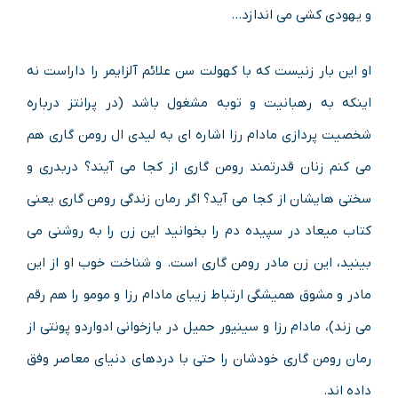
و یهودی کشی می اندازد…
او این بار زنیست که با کهولت سن علائم آلزایمر را داراست نه
اینکه به رهبانیت و توبه مشغول باشد (در پرانتز درباره
شخصیت پردازی مادام رزا اشاره ای به لیدی ال رومن گاری هم
می کنم زنان قدرتمند رومن گاری از کجا می آیند؟ دربدری و
سختی هایشان از کجا می آید؟ اگر رمان زندگی رومن گاری یعنی
کتاب میعاد در سپیده دم را بخوانید این زن را به روشنی می
بینید، این زن مادر رومن گاری است. و شناخت خوب او از این
مادر و مشوق همیشگی ارتباط زیبای مادام رزا و مومو را هم رقم
می زند)، مادام رزا و سینیور حمیل در بازخوانی ادواردو پونتی از
رمان رومن گاری خودشان را حتی با دردهای دنیای معاصر وفق
داده اند.