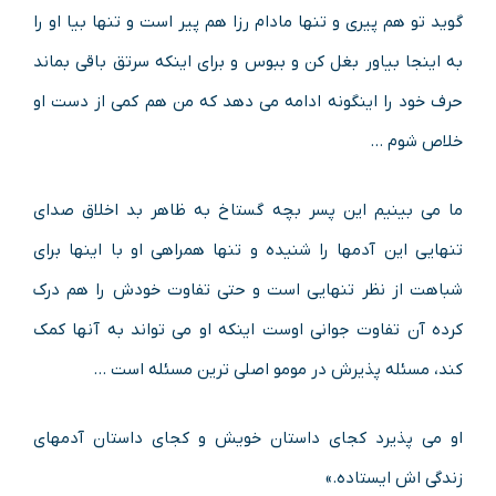
گوید تو هم پیری و تنها مادام رزا هم پیر است و تنها بیا او را
به اینجا بیاور بغل کن و ببوس و برای اینکه سرتق باقی بماند
حرف خود را اینگونه ادامه می دهد که من هم کمی از دست او
خلاص شوم …
ما می بینیم این پسر بچه گستاخ به ظاهر بد اخلاق صدای
تنهایی این آدمها را شنیده و تنها همراهی او با اینها برای
شباهت از نظر تنهایی است و حتی تفاوت خودش را هم درک
کرده آن تفاوت جوانی اوست اینکه او می تواند به آنها کمک
کند، مسئله پذیرش در مومو اصلی ترین مسئله است …
او می پذیرد کجای داستان خویش و کجای داستان آدمهای
زندگی اش ایستاده.»