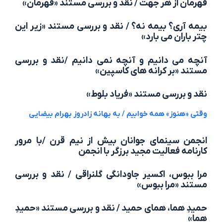
قهرمان از هر جهت / نقد و بررسی مستند «قهرمان»
بیمه آری؟ بیمه نه؟ / نقد و بررسی مستند «زیر این
چتر باران می بارد»
آنچه می دانیم و آنچه نمی دانیم /نقد و بررسی
مستند «بر کرانه های کاسپین»
نقد و بررسی مستند «فریاد بلوط»
وقتی «هنوز» همه خوابیم / به بهانه زادروز بهرام بیضایی
انجمن سینمای جوانان بیش از نیم قرن /با مرور
کارنامه فعالیت مجید برزگر با انجمن
مرا ببوس، اکسیر جاودانگی گلنراقی / نقد و بررسی
مستند «مرا ببوس»
حمیدِ هما، همای حمید / نقد و بررسی مستند «حمیدِ
هما»