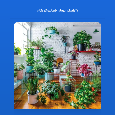
۱۷ راهکار درمان خجالت کودکان