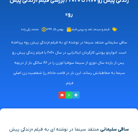
زندگی پیش رو ۱۹۷۰ تا ۲۰۲۰ / بررسی فیلم «زندگی پیش
رو»
فیلم و سینما
,
نقد و بررسی فیلم
بهمن ۱۵, ۱۳۹۹
محمد زکی زاده
ساقی سلیمانی منتقد سینما در نوشته ای به فیلم «زندگی پیش رو» پرداخته
است. ادواردو پونتی کارگردان ایتالیایی در سال 2020 با فیلم زندگی پیش رو
پس از یازده سال دوری از سینما سوفیا لورن را در 86 سالگی باز از دریچه
سینما به مخاطبانش رساند، این بار در قامت مادام رزا شخصیت زن اصلی
فیلم.
ساقی سلیمانی
منتقد سینما در نوشته ای به فیلم «زندگی پیش