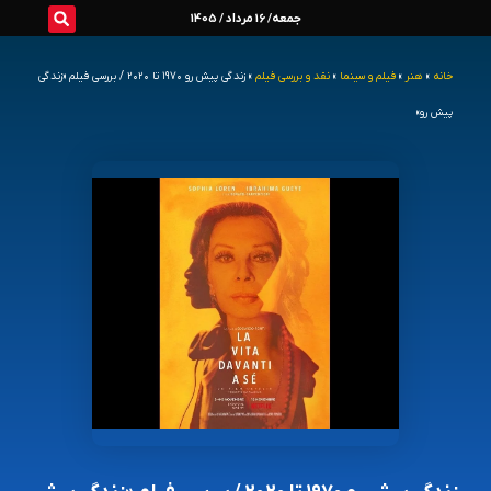
رش
جمعه/ 16 مرداد / 1405
ه
خانه
»
هنر
»
فیلم و سینما
»
نقد و بررسی فیلم
»
زندگی پیش رو ۱۹۷۰ تا ۲۰۲۰ / بررسی فیلم «زندگی
حتوا
پیش رو»