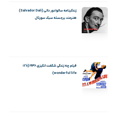
زندگینامه سالوادور دالی (Salvador Dali)
هنرمند برجسته سبک سورئال
فیلم چه زندگی شگفت انگیزی ۱۹۴۶ (it’s
wonderful life)