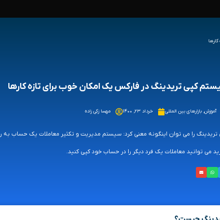
کارها
تم کپی تریدینگ در فارکس یک امکان خوب برای تازه کارها
آموزش
,
بازارهای بین المللی
خرداد ۲۳, ۱۴۰۰
مهسا زکی زاده
تریدینگ را می توان اینگونه معنی کرد: سیستم مدیریت و تکثیر معاملات یک حساب به ر
ید می توانید معاملات یک فرد دیگر را در حساب خود کپی کنید.
یدینگ چیست؟