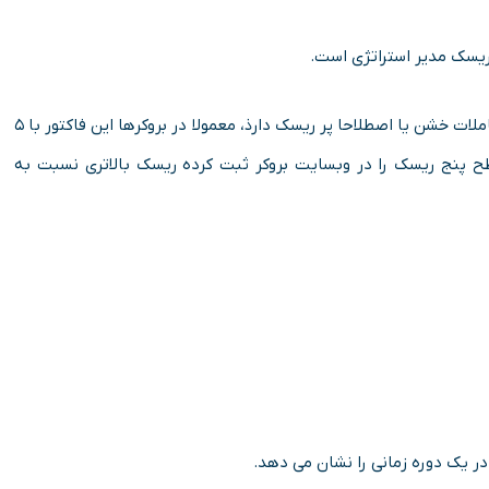
ریسک مدیر استراتژی است.
این فاکتور نشان دهنده این است که معامله گر تا چه حدی معاملات خشن یا اصطلاحا پر ریسک دارذ، معمولا در بروکرها این فاکتور با ۵
پنج ریسک را در وبسایت بروکر ثبت کرده ریسک بالاتری نسبت به
ر یک دوره زمانی را نشان می دهد.