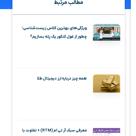
مطالب مرتبط
ویژگی‌های بهترین کلاس زیست‌شناسی؛
چطور از غول کنکور یک پله بسازیم؟
همه چیز درباره ارز دیجیتال طلا
معرفی سبک آر تی ام (RTM) + تفاوت با