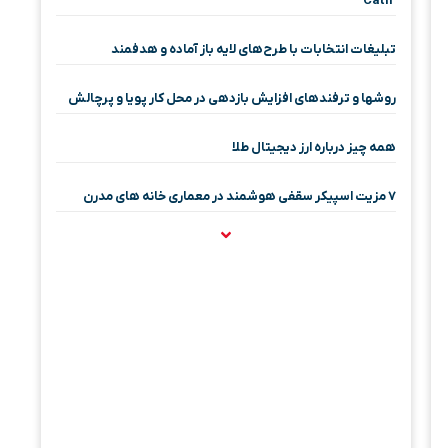
Cat12
تبلیغات انتخابات با طرح‌های لایه باز آماده و هدفمند
روشها و ترفندهای افزایش بازدهی در محل کار پویا و پرچالش
همه چیز درباره ارز دیجیتال طلا
۷ مزیت اسپیکر سقفی هوشمند در معماری خانه‌ های مدرن