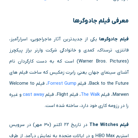
معرفی فیلم جادوگرها
فیلم جادوگرها
یکی از جدیدترین آثار ماجراجویی، اسرارآمیز،
فانتزی، ترسناک، کمدی و خانوادگی شرکت وارنر براز پیکچرز
(Warner Bros. Pictures) است که به‌ دست کارگردان نام
آشنای سینمای جهان یعنی رابرت زمکیس که ساخت فیلم های
Back to the Future، فیلم
Forrest Gump
، فیلم Welcome to
Marwen، فیلم
The Walk
، فیلم Flight، فیلم
cast away
و غیره
را در رزومه کاری خود دارد، ساخته شده است.
فیلم The Witches
در تاریخ ۲۲ اکتبر (۳۰ مهر) در سرویس
استریم HBO Max و در ایالات متحده به نمایش درآمد. از طرف