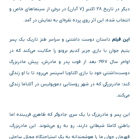
دیگر در تاریخ ۲۸ اکتبر (۷ آبان) در برخی از سینماهای خاص و
انتخاب شده، این اثر روی پرده نقره‌ای به نمایش در آمد.
این فیلم
داستان دوست‌ داشتنی و سراسر طنز تاریک یک پسر
یتیم جوان با بازی جزیر کدیم برونو را حکایت می‌کند که در
اواخر سال ۱۹۶۷ بعد از فوت پدر و مادرش، پیش مادربزرگ
دوست‌داشتنی خود با بازی اکتاویا اسپنسر می‌رود تا با او زندگی
کند؛ مادربزرگی که در شهر روستایی دموپولیس در آلاباما زندگی
می‌کند.
این پسر و مادربزرگ با یک سری جادوگر که ظاهری فریبنده اما
باطنی کاملا شیطانی دارند، رو به‌ رو می‌شوند. این مادربزرگ،
قهرمان جوان ما را هوشمندانه به یک استراحتگاه مجلل ساحلی