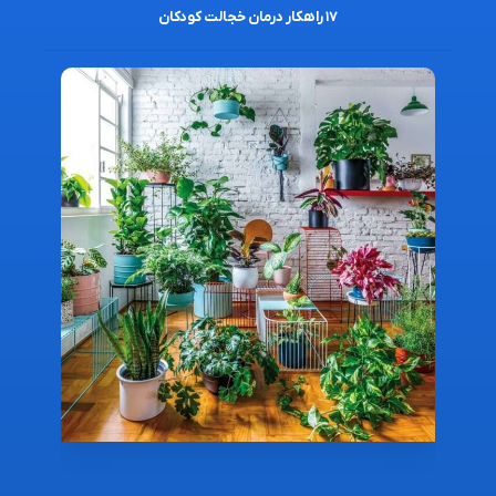
۱۷ راهکار درمان خجالت کودکان