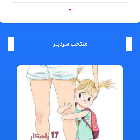
منتخب سردبیر