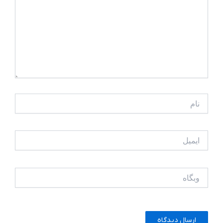
نام
ایمیل
وبگاه