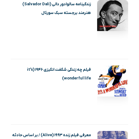
زندگینامه سالوادور دالی (Salvador Dali)
هنرمند برجسته سبک سورئال
فیلم چه زندگی شگفت انگیزی ۱۹۴۶ (it’s
wonderful life)
معرفی فیلم زنده ۱۹۹۳ (Alive) / بر اساس حادثه