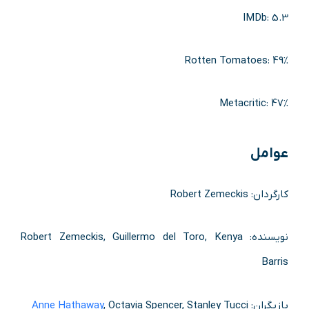
IMDb: 5.3
Rotten Tomatoes: 49%
Metacritic: 47%
عوامل
کارگردان: Robert Zemeckis
نویسنده: Robert Zemeckis, Guillermo del Toro, Kenya
Barris
بازیگران:
, Octavia Spencer, Stanley Tucci
Anne Hathaway