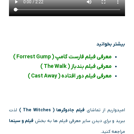
بیشتر بخوانید
معرفی فیلم فارست گامپ ( Forrest Gump )
معرفی فیلم بندباز ( The Walk )
معرفی فیلم دور افتاده ( Cast Away )
امیدواریم از تماشای
فیلم جادوگرها ( The Witches )
لذت
ببرید و برای دیدن سایر معرفی فیلم ها به بخش
فیلم و سینما
مراجعه کنید.