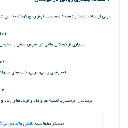
برخی از علائم هشدار دهنده وضعیت قرمز روان کودک به این ش
۱-ناخن جویدن
بسیاری از کودکان وقتی در معرض تنش و استرس و
۲
-ش
فشارهای روانی، ترس، دعواهای خانوا
۳-لکنت زبان
ترساندن، ترسیدن، تنبیه ها و داد و فریادهای زیاد و
بیشتر بخوانید:
نقش والدین در آگا