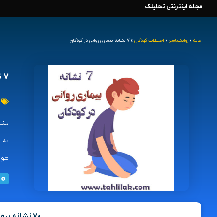
مجله اینترنتی تحلیلک
رش
ه
خانه
»
روانشناسی
»
اختلالات کودکان
»
۷ نشانه بیماری روانی در کودکان
حتوا
۷ نشانه بیماری روانی در کودکان
تشخی
به س
هوشی
«۷ نشانه بیماری روانی در کودکان»