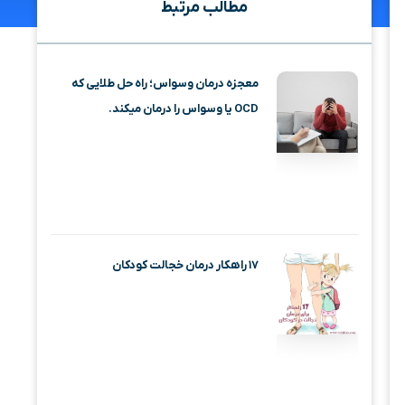
مطالب مرتبط
معجزه درمان وسواس؛ راه حل طلایی که
OCD یا وسواس را درمان میکند.
۱۷ راهکار درمان خجالت کودکان