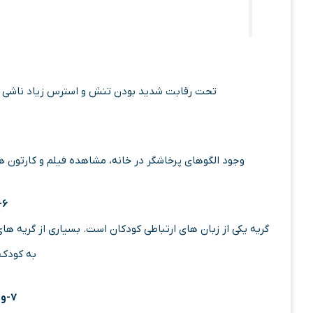
تحت رقابت شدید بودن تنش و استرس زیاد ناشی ا
وجود الگوهای پرخاشگر در خانه، مشاهده فیلم و کارتون ه
۶-گریه زیاد
به کودک 
۷-وابستگی زیاد