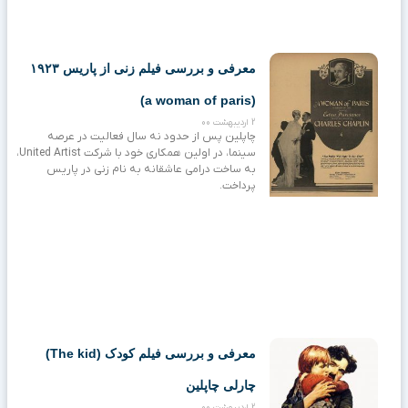
معرفی و بررسی فیلم زنی از پاریس ۱۹۲۳
(a woman of paris)
2 اردیبهشت 00
چاپلین پس از حدود نه سال فعالیت در عرصه
سینما، در اولین همکاری خود با شرکت United Artist،
به ساخت درامی عاشقانه به نام زنی در پاریس
پرداخت.
معرفی و بررسی فیلم کودک (The kid)
چارلی چاپلین
2 اردیبهشت 00