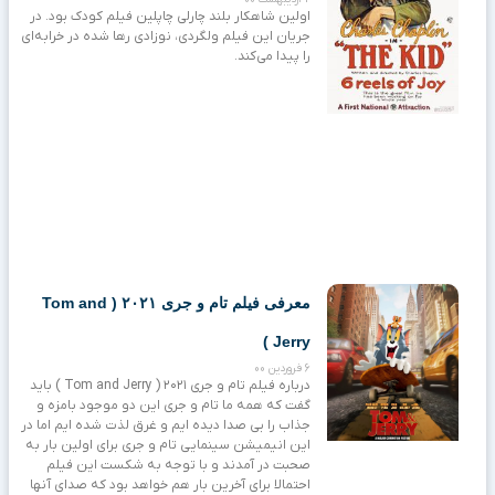
اولین شاهکار بلند چارلی چاپلین فیلم کودک بود. در
جریان این فیلم ولگردی، نوزادی رها شده در خرابه‌ای
را پیدا می‌کند.
معرفی فیلم تام و جری ۲۰۲۱ ( Tom and
Jerry )
6 فروردین 00
درباره فیلم تام و جری ۲۰۲۱ ( Tom and Jerry ) باید
گفت که همه ما تام و جری این دو موجود بامزه و
جذاب را بی صدا دیده ایم و غرق لذت شده ایم اما در
این انیمیشن سینمایی تام و جری برای اولین بار به
صحبت در آمدند و با توجه به شکست این فیلم
احتمالا برای آخرین بار هم خواهد بود که صدای آنها