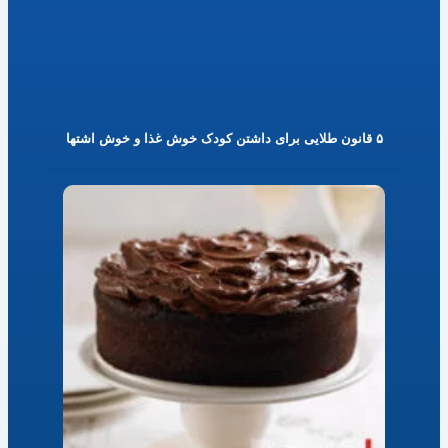
۵ قانون طلایی برای داشتن کودک خوش غذا و خوش اشتها