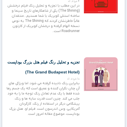
4 مرداد 01
در این مطلب با تجزیه و تحلیل رنگ فیلم درخشش
(The Shining) یکی از شاهکارهای تاریخ سینما و
ساخته استنلی کوبریک با شما هستیم…منتقدان
غالباً خاطرنشان کردند که The Shining به نوعی
نسخه الهام گرفته و درخشان کوبریک از کارتون
Roadrunner است..
تجزیه و تحلیل رنگ فیلم هتل بزرگ بوداپست
(The Grand Budapest Hotel)
10 خرداد 01
بنابراین رنگ نادیده گرفته می شود، اما ویژگی های
آن چنان نگران کننده و عمیق است که یک جسم رها
شده فقط با یک عدم تعادل رنگ توجه ما را به خود
جلب می کند. چنین است قدرت سایه ها و رنگ.
پیشگامی دیگر در استفاده از رنگ، کارگردان
آمریکایی، وس اندرسون است. فیلم او، هتل بزرگ
بوداپست، موضوع مقاله امروز است.