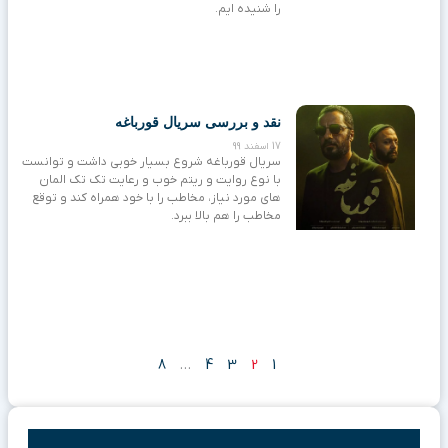
را شنیده ایم.
نقد و بررسی سریال قورباغه
17 اسفند 99
سریال قورباغه شروع بسیار خوبی داشت و توانست
با نوع روایت و ریتم خوب و رعایت تک تک المان
های مورد نیاز، مخاطب را با خود همراه کند و توقع
مخاطب را هم بالا ببرد.
8
…
4
3
2
1