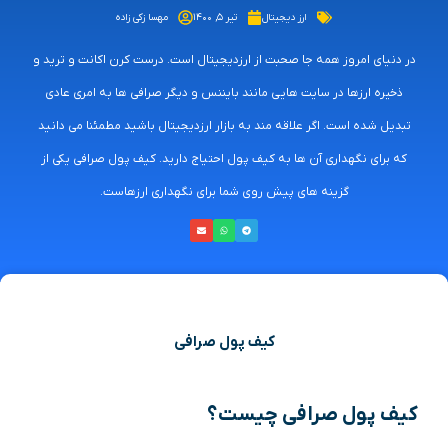
ارز دیجیتال
تیر ۵, ۱۴۰۰
مهسا زکی زاده
در دنیای امروز همه جا صحبت از ارزدیجیتال است. درست کرن اکانت و ترید و
ذخیره ارزها در سایت هایی مانند بایننس و دیگر صرافی ها به امری عادی
تبدیل شده است. اگر علاقه مند به بازار ارزدیجیتال باشید مطمئنا می دانید
که برای نگهداری آن ها به کیف پول احتیاج دارید. کیف پول صرافی یکی از
گزینه های پیش روی شما برای نگهداری ارزهاست.
کیف پول صرافی
کیف پول صرافی چیست؟