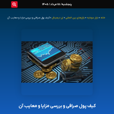
رش
پنجشنبه/ 15 مرداد / 1405
ه
خانه
»
بازار سرمایه
»
بازارهای بین المللی
»
ارز دیجیتال
»
کیف پول صرافی و بررسی مزایا و معایب آن
حتوا
کیف پول صرافی و بررسی مزایا و معایب آن