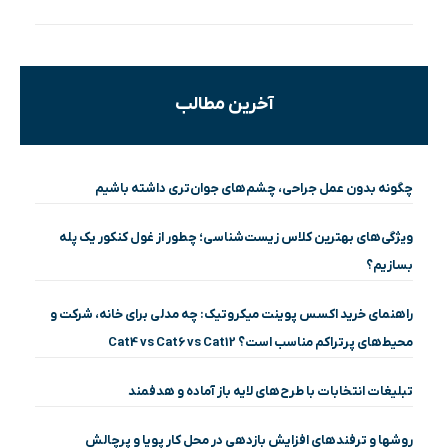
آخرین مطالب
چگونه بدون عمل جراحی، چشم‌های جوان‌تری داشته باشیم
ویژگی‌های بهترین کلاس زیست‌شناسی؛ چطور از غول کنکور یک پله
بسازیم؟
راهنمای خرید اکسس پوینت میکروتیک: چه مدلی برای خانه، شرکت و
محیط‌های پرتراکم مناسب است؟ Cat4 vs Cat6 vs Cat12
تبلیغات انتخابات با طرح‌های لایه باز آماده و هدفمند
روشها و ترفندهای افزایش بازدهی در محل کار پویا و پرچالش