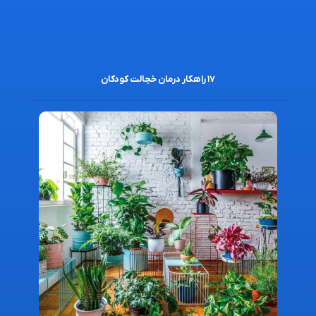
۱۷ راهکار درمان خجالت کودکان