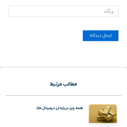
وبگاه
مطالب مرتبط
همه چیز درباره ارز دیجیتال طلا