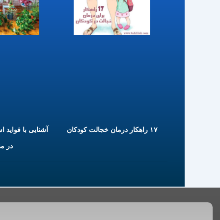
۱۷ راهکار درمان خجالت کودکان
آشنایی با فواید ا
در م