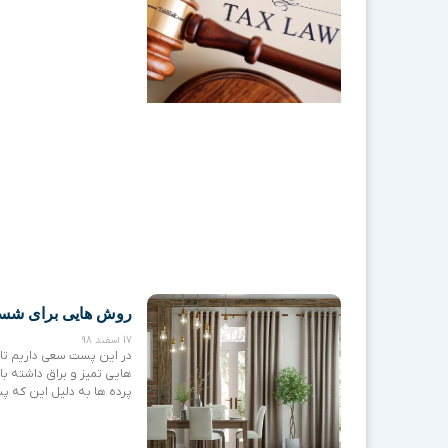
روش هایی برای شست
17 اسفند 98
در این پست سعی داریم تا 
هایی تمیز و براق داشته با
پرده ها به دلیل این که پش