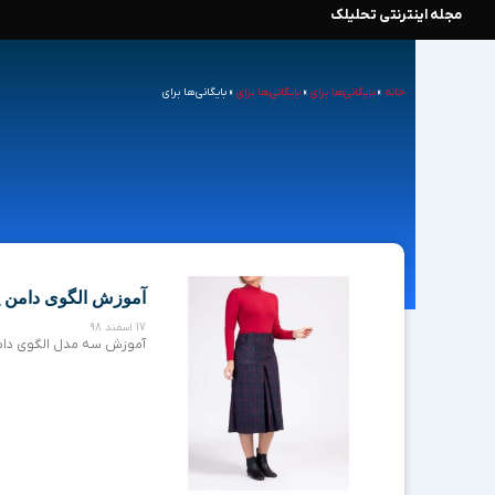
مجله اینترنتی تحلیلک
رش
ه
خانه
»
بایگانی‌ها برای
»
بایگانی‌ها برای
»
بایگانی‌ها برای
حتوا
آموزش الگوی دامن پ
17 اسفند 98
آموزش سه مدل الگوی دامن 