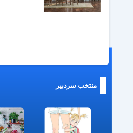
منتخب سردبیر