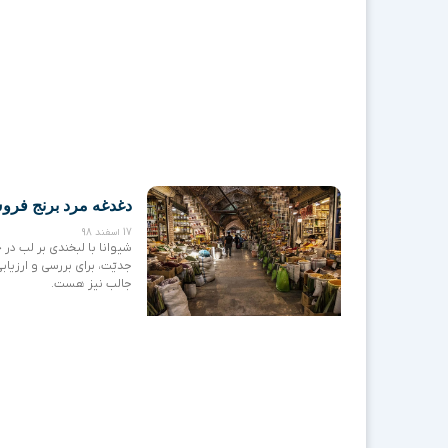
دغدغه مرد برنج فرو
17 اسفند 98
شیوانا با لبخندی بر لب در 
جدیّت، برای بررسی و ارزی
جالب نیز هست.