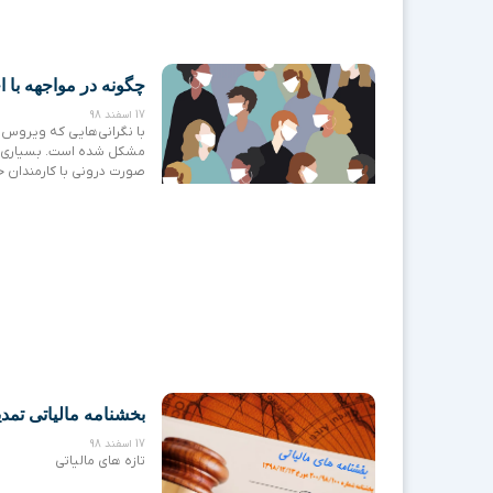
چگونه در مواجهه با 
17 اسفند 98
با نگرانی‌­هایی که ویروس
مشکل شده است. بسیاری از
صورت درونی با کارمندان خ
بخشنامه مالیاتی تمدی
17 اسفند 98
تازه های مالیاتی