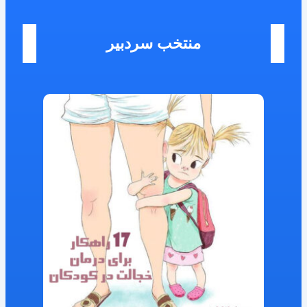
منتخب سردبیر