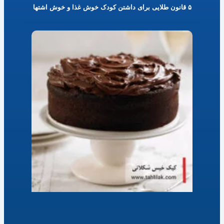
۵ قانون طلایی برای داشتن کودک خوش غذا و خوش اشتها