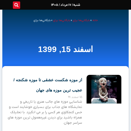
رش
شنبه/ 17 مرداد / 1405
ه
خانه
»
بایگانی‌ها برای
»
بایگانی‌ها برای
»
بایگانی‌ها برای
حتوا
اسفند 15, 1399
از موزه شکست عشقی تا موزه شکنجه /
عجیب‌ ترین موزه‌ های جهان
15 اسفند 99
شناسایی موزه های جالب هنری یا تاریخی و
نمایشگاه های جذاب برای بسیاری خوشایند است و
حس کنجکاوی هر کسی را بر می انگیزد. با تحلیلک
همراه باشید برای دیدن غیرمعمول ترین موزه های
سراسر جهان.