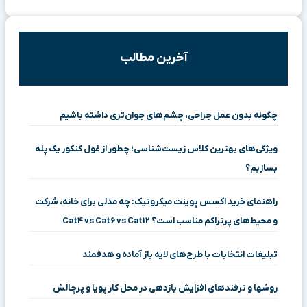
آخرین مطالب
چگونه بدون عمل جراحی، چشم‌های جوان‌تری داشته باشیم
ویژگی‌های بهترین کلاس زیست‌شناسی؛ چطور از غول کنکور یک پله
بسازیم؟
راهنمای خرید اکسس پوینت میکروتیک: چه مدلی برای خانه، شرکت
و محیط‌های پرتراکم مناسب است؟ Cat4 vs Cat6 vs Cat12
تبلیغات انتخابات با طرح‌های لایه باز آماده و هدفمند
روشها و ترفندهای افزایش بازدهی در محل کار پویا و پرچالش