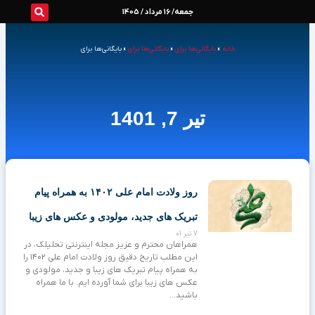
رش
جمعه/ 16 مرداد / 1405
ه
خانه
»
بایگانی‌ها برای
»
بایگانی‌ها برای
»
بایگانی‌ها برای
حتوا
تیر 7, 1401
روز ولادت امام علی ۱۴۰۲ به همراه پیام
تبریک های جدید، مولودی و عکس های زیبا
7 تیر 01
همراهان محترم و عزیز مجله اینترنتی تحلیلک، در
این مطلب تاریخ دقیق روز ولادت امام علی ۱۴۰۲ را
به همراه پیام تبریک های زیبا و جدید، مولودی و
عکس های زیبا برای شما آورده ایم. با ما همراه
باشید…