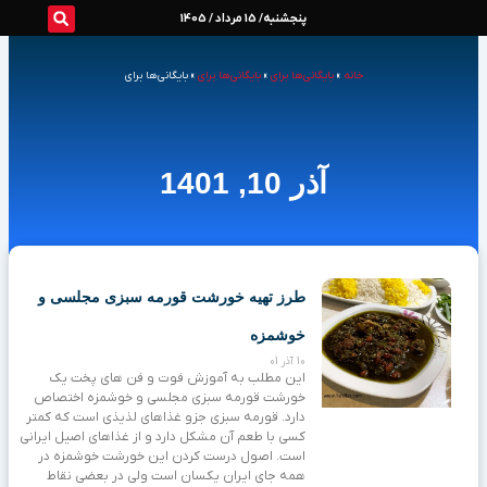
رش
پنجشنبه/ 15 مرداد / 1405
ه
خانه
»
بایگانی‌ها برای
»
بایگانی‌ها برای
»
بایگانی‌ها برای
حتوا
آذر 10, 1401
طرز تهیه خورشت قورمه سبزی مجلسی و
خوشمزه
10 آذر 01
این مطلب به آموزش فوت و فن های پخت یک
خورشت قورمه سبزی مجلسی و خوشمزه اختصاص
دارد. قورمه سبزی جزو غذاهای لذیذی است که کمتر
کسی با طعم آن مشکل دارد و از غذاهای اصیل ایرانی
است. اصول درست کردن این خورشت خوشمزه در
همه جای ایران یکسان است ولی در بعضی نقاط