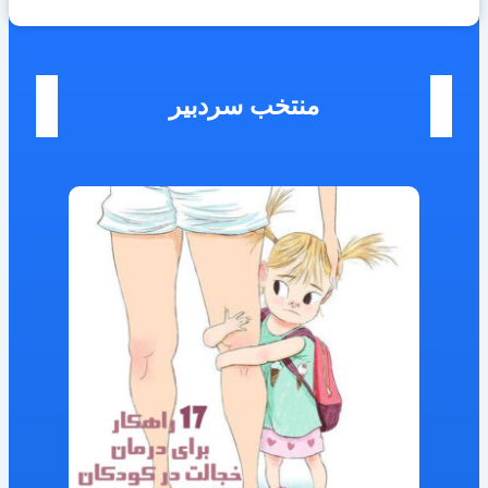
منتخب سردبیر