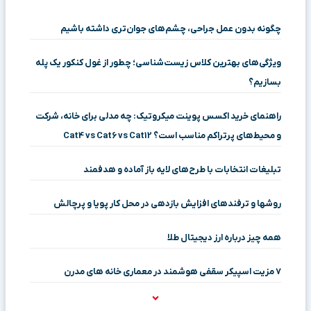
چگونه بدون عمل جراحی، چشم‌های جوان‌تری داشته باشیم
ویژگی‌های بهترین کلاس زیست‌شناسی؛ چطور از غول کنکور یک پله
بسازیم؟
راهنمای خرید اکسس پوینت میکروتیک: چه مدلی برای خانه، شرکت
و محیط‌های پرتراکم مناسب است؟ Cat4 vs Cat6 vs Cat12
تبلیغات انتخابات با طرح‌های لایه باز آماده و هدفمند
روشها و ترفندهای افزایش بازدهی در محل کار پویا و پرچالش
همه چیز درباره ارز دیجیتال طلا
۷ مزیت اسپیکر سقفی هوشمند در معماری خانه‌ های مدرن