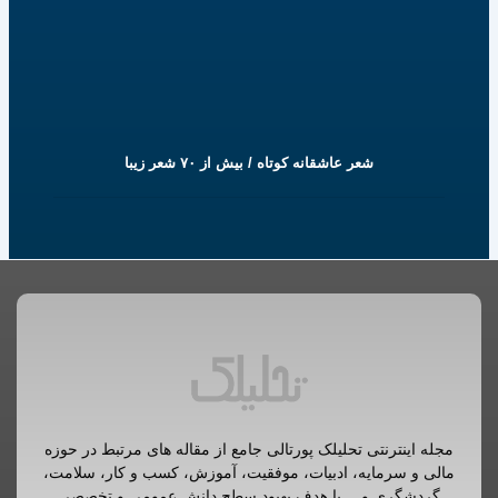
شعر عاشقانه کوتاه / بیش از ۷۰ شعر زیبا
مجله اینترنتی تحلیلک پورتالی جامع از مقاله های مرتبط در حوزه
مالی و سرمایه، ادبیات، موفقیت، آموزش، کسب و کار، سلامت،
گردشگری و… با هدف بهبود سطح دانش عمومی و تخصصی