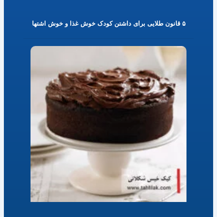
۵ قانون طلایی برای داشتن کودک خوش غذا و خوش اشتها