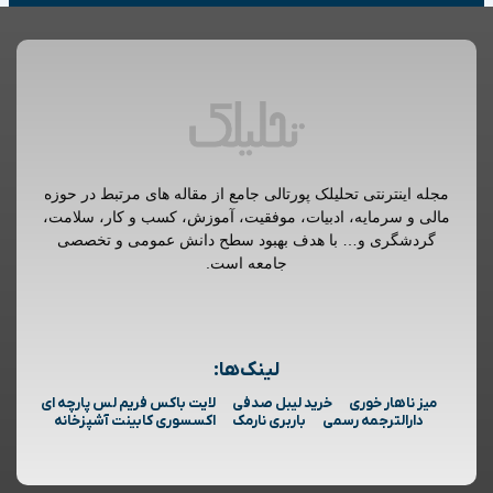
مجله اینترنتی تحلیلک پورتالی جامع از مقاله های مرتبط در حوزه
مالی و سرمایه، ادبیات، موفقیت، آموزش، کسب و کار، سلامت،
گردشگری و… با هدف بهبود سطح دانش عمومی و تخصصی
جامعه است.
لینک‌ها:
میز ناهار خوری
خرید لیبل صدفی
لایت باکس فریم لس پارچه ای
دارالترجمه رسمی
باربری نارمک
اکسسوری کابینت آشپزخانه