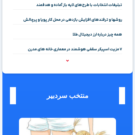
تبلیغات انتخابات با طرح‌های لایه باز آماده و هدفمند
روشها و ترفندهای افزایش بازدهی در محل کار پویا و پرچالش
همه چیز درباره ارز دیجیتال طلا
۷ مزیت اسپیکر سقفی هوشمند در معماری خانه‌ های مدرن
منتخب سردبیر