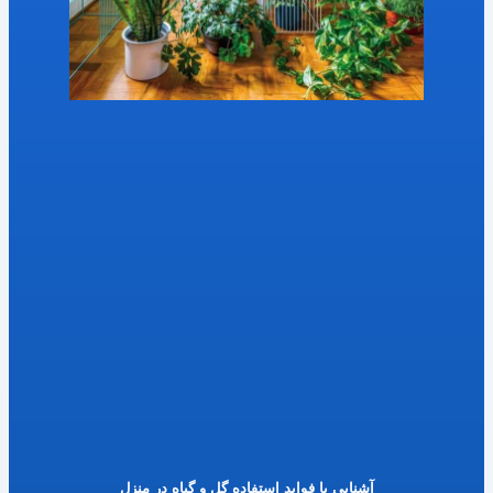
آشنایی با فواید استفاده گل و گیاه در منزل