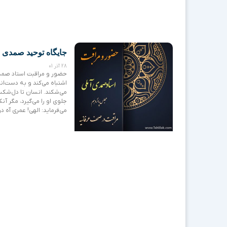
جایگاه توحید صمدی ق
28 آذر 01
حضور و مراقبت استاد صمد
اشتباه می‌کند و به دست‌ان
می‌شکند. انسان تا دل‌شکس
جلوی او را می‌گیرد، مگر آن
می‌فرماید: الهی! عمری آه 