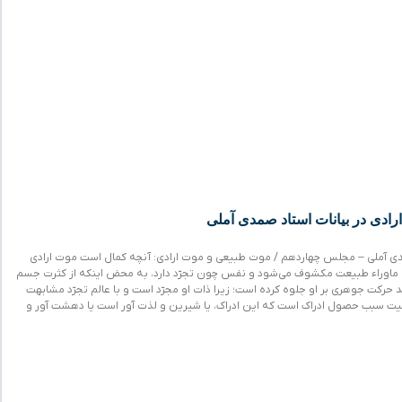
ادی در بیانات استاد صمدی آملی
ی آملی – مجلس چهاردهم / موت طبیعی و موت ارادی: آنچه کمال است موت ارادی
 ماوراء طبیعت مکشوف می‌شود و نفس چون تجرّد دارد، به‌ محض اینکه از کثرت جسم
حرکت جوهری بر او جلوه کرده‌ است؛ زیرا ذات او مجرّد است و با عالم تجرّد مشابهت
یت سبب حصول ادراک است که این ادراک، یا شیرین و لذت آور است یا دهشت‌ آور و