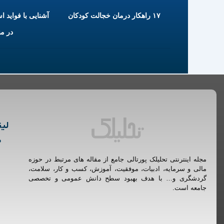
۱۷ راهکار درمان خجالت کودکان
آشنایی با فواید ا
در م
لین
م
مجله اینترنتی تحلیلک پورتالی جامع از مقاله های مرتبط در حوزه
مالی و سرمایه، ادبیات، موفقیت، آموزش، کسب و کار، سلامت،
گردشگری و… با هدف بهبود سطح دانش عمومی و تخصصی
جامعه است.