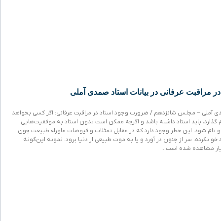
ر مراقبت عرفانی در بیانات استاد صمدی آملی
ی آملی – مجلس شانزدهم / ضرورت وجود استاد در مراقبت عرفانی: اگر کسی بخواهد
م گذارد، باید استاد داشته باشد و اگرچه ممکن است بدون استاد به موفقیت‌هایی
او تام شود، این خطر وجود دارد که در مقابل تمثلات و فیوضات ماوراء طبیعت چون
د خو نکرده، سر از جنون در آورد و یا به موت طبیعی از دنیا برود. نمونه این‌گونه
یار مشاهده شده‌ است…