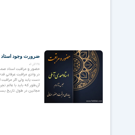
ضرورت وجود استاد د
28 آذر 01
حضور و مراقبت استاد صمد
در وادی مراقبت عرفانی قد
دست یابد ولی اگر مراقبت 
آن‌طور که باید با عالم تجر
مجانین در طول تاریخ بس