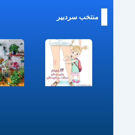
منتخب سردبیر