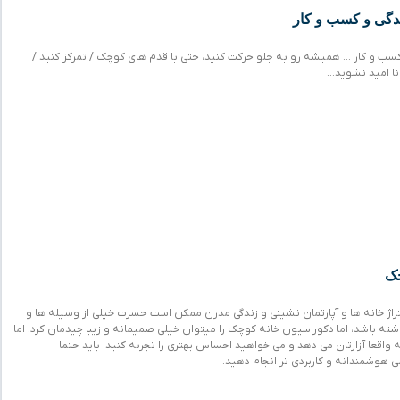
 کسب و کار … همیشه رو به جلو حرکت کنید، حتی با قدم های کوچک / تمرکز کنید /
نا امید نشوید…
چک
اژ خانه ها و آپارتمان نشینی و زندگی مدرن ممکن است حسرت خیلی از وسیله ها و
شته باشد، اما دکوراسیون خانه کوچک را میتوان خیلی صمیمانه و زیبا چیدمان کرد. اما
واقعا آزارتان می دهد و می خواهید احساس بهتری را تجربه کنید، باید حتما
ی هوشمندانه و کاربردی تر انجام دهید.