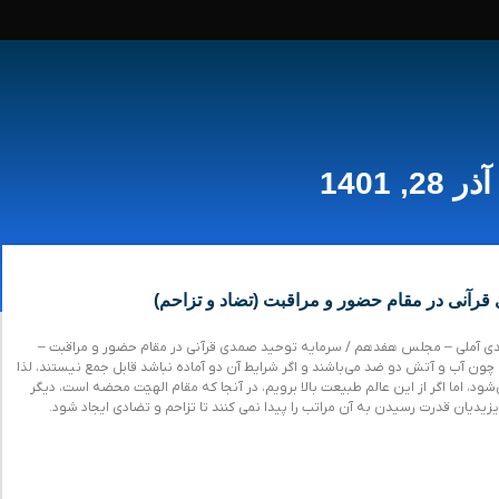
آذر 28, 1401
قرآنی در مقام حضور و مراقبت (تضاد و تزاحم)
ی آملی – مجلس هفدهم / سرمایه توحید صمدی قرآنی در مقام حضور و مراقبت –
، چون آب و آتش دو ضد می‌باشند و اگر شرایط آن دو آماده نباشد قابل جمع نیستند، لذا
شود، اما اگر از این عالم طبیعت بالا برویم، در آنجا که مقام الهیّت محضه است، دیگر
یزیدیان قدرت رسیدن به آن مراتب را پیدا نمی کنند تا تزاحم و تضادی ایجاد شود.