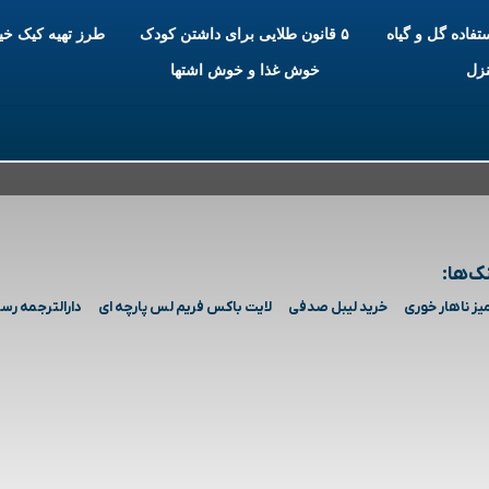
ستفاده گل و گیاه
۵ قانون طلایی برای داشتن کودک
طرز تهیه کیک خ
نزل
خوش غذا و خوش اشتها
ک‌ها:
یز ناهار خوری
خرید لیبل صدفی
لایت باکس فریم لس پارچه ای
دارالترجمه رس