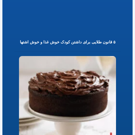
۵ قانون طلایی برای داشتن کودک خوش غذا و خوش اشتها