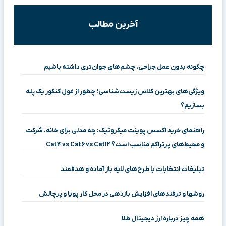
آخرین مطالب
چگونه بدون عمل جراحی، چشم‌های جوان‌تری داشته باشیم
ویژگی‌های بهترین کلاس زیست‌شناسی؛ چطور از غول کنکور یک پله
بسازیم؟
راهنمای خرید اکسس پوینت میکروتیک: چه مدلی برای خانه، شرکت
و محیط‌های پرتراکم مناسب است؟ Cat4 vs Cat6 vs Cat12
تبلیغات انتخابات با طرح‌های لایه باز آماده و هدفمند
روشها و ترفندهای افزایش بازدهی در محل کار پویا و پرچالش
همه چیز درباره ارز دیجیتال طلا