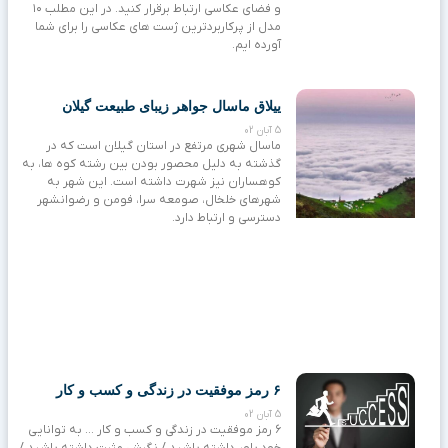
و فضای عکاسی ارتباط برقرار کنید. در این مطلب ۱۰
مدل از پرکاربردترین ژست های عکاسی را برای شما
آورده ایم.
ییلاق ماسال جواهر زیبای طبیعت گیلان
5 آبان 02
ماسال شهری مرتفع در استان گیلان است که در
گذشته به دلیل محصور بودن بین رشته کوه ها، به
کوهساران نیز شهرت داشته است. این شهر به
شهرهای خلخال، صومعه سرا، فومن و رضوانشهر
دسترسی و ارتباط دارد.
۶ رمز موفقیت در زندگی و کسب و کار
5 آبان 02
۶ رمز موفقیت در زندگی و کسب و کار … به توانایی
خود باور داشته باشید / نگرش مثبت داشته باشید /