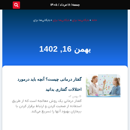
رش
جمعه/ 16 مرداد / 1405
ه
خانه
»
بایگانی‌ها برای
»
بایگانی‌ها برای
»
بایگانی‌ها برای
حتوا
بهمن 16, 1402
گفتار درمانی چیست؟ آنچه باید درمورد
اختلالات گفتاری بدانید
16 بهمن 02
گفتار درمانی یک روش معالجه است که از طریق
استفاده از صحبت کردن و ارتباط برقرار کردن با
بیماران بهبود آنها را تسریع می‌کند.