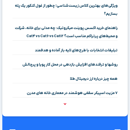
ویژگی‌های بهترین کلاس زیست‌شناسی؛ چطور از غول کنکور یک پله
بسازیم؟
راهنمای خرید اکسس پوینت میکروتیک: چه مدلی برای خانه، شرکت
و محیط‌های پرتراکم مناسب است؟ Cat4 vs Cat6 vs Cat12
تبلیغات انتخابات با طرح‌های لایه باز آماده و هدفمند
روشها و ترفندهای افزایش بازدهی در محل کار پویا و پرچالش
همه چیز درباره ارز دیجیتال طلا
۷ مزیت اسپیکر سقفی هوشمند در معماری خانه‌ های مدرن