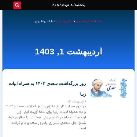
رش
یکشنبه/ 18 مرداد / 1405
ه
خانه
»
بایگانی‌ها برای
»
بایگانی‌ها برای
»
بایگانی‌ها برای
حتوا
اردیبهشت 1, 1403
روز بزرگداشت سعدی ۱۴۰۳ به همراه ابیات
زیبا
1 اردیبهشت 03
در این مطلب تاریخ دقیق روز بزرگداشت سعدی ۱۴۰۳
را به همراه ابیات زیبا برای شما آورده ایم. اول
اردیبهشت ماه در تقویم ملی همزمان با سالروز تولد
شیخ اجل سعدی شیرازی یادروز سعدی نام گرفته
است.