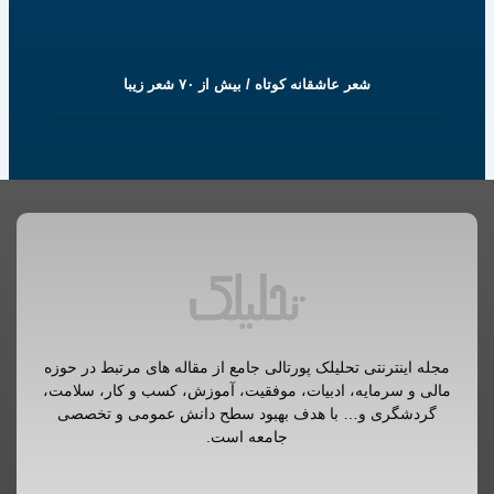
شعر عاشقانه کوتاه / بیش از ۷۰ شعر زیبا
مجله اینترنتی تحلیلک پورتالی جامع از مقاله های مرتبط در حوزه
مالی و سرمایه، ادبیات، موفقیت، آموزش، کسب و کار، سلامت،
گردشگری و… با هدف بهبود سطح دانش عمومی و تخصصی
جامعه است.