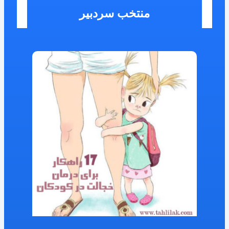
منتخب سردبیر