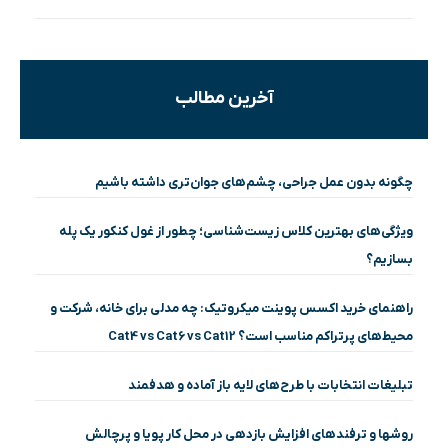
آخرین مطالب
چگونه بدون عمل جراحی، چشم‌های جوان‌تری داشته باشیم
ویژگی‌های بهترین کلاس زیست‌شناسی؛ چطور از غول کنکور یک پله
بسازیم؟
راهنمای خرید اکسس پوینت میکروتیک: چه مدلی برای خانه، شرکت و
محیط‌های پرتراکم مناسب است؟ Cat4 vs Cat6 vs Cat12
تبلیغات انتخابات با طرح‌های لایه باز آماده و هدفمند
روشها و ترفندهای افزایش بازدهی در محل کار پویا و پرچالش