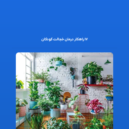
۱۷ راهکار درمان خجالت کودکان