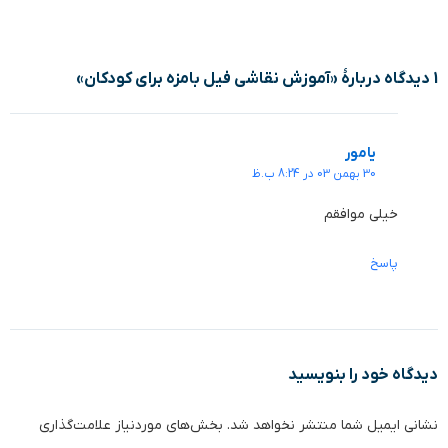
1 دیدگاه دربارهٔ «آموزش نقاشی فیل بامزه برای کودکان»
یامور
30 بهمن 03 در 8:24 ب.ظ
خیلی موافقم
پاسخ
دیدگاه‌ خود را بنویسید
نشانی ایمیل شما منتشر نخواهد شد.
بخش‌های موردنیاز علامت‌گذاری