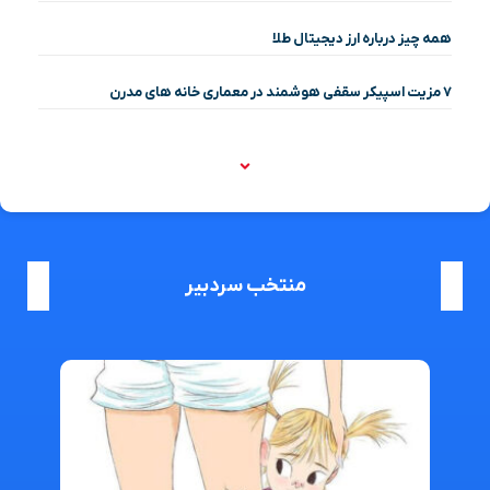
همه چیز درباره ارز دیجیتال طلا
۷ مزیت اسپیکر سقفی هوشمند در معماری خانه‌ های مدرن
منتخب سردبیر