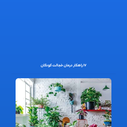
۱۷ راهکار درمان خجالت کودکان