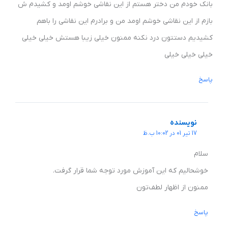
بانک خودم من دختر هستم از این نقاشی خوشم اومد و کشیدم ش
بازم از این نقاشی خوشم اومد من و برادرم این نقاشی را باهم
کشیدیم دستتون درد نکنه ممنون خیلی زیبا هستش خیلی خیلی
خیلی خیلی خیلی
پاسخ
نویسنده
17 تیر 01 در 10:02 ب.ظ
سلام
خوشحالیم که این آموزش مورد توجه شما قرار گرفت.
ممنون از اظهار لطف‌تون
پاسخ