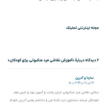
مجله اینترنتی تحلیلک
2 دیدگاه دربارهٔ «آموزش نقاشی مرد عنکبوتی برای کودکان»
ساینا و آدرین
16 تیر 01 در 3:59 ب.ظ
سلامی نقاشی مرد عنکبوتی خیلی راحت و آسون بود و خیلی هم
خوشگل میشد دستتون درد نکنه من و داداشم یعنی آدرین خودم