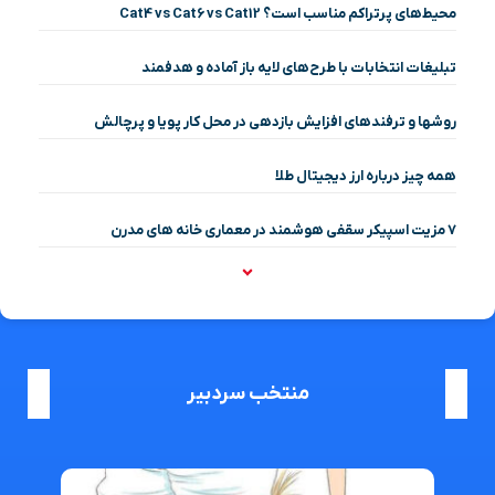
محیط‌های پرتراکم مناسب است؟ Cat4 vs Cat6 vs Cat12
تبلیغات انتخابات با طرح‌های لایه باز آماده و هدفمند
روشها و ترفندهای افزایش بازدهی در محل کار پویا و پرچالش
همه چیز درباره ارز دیجیتال طلا
۷ مزیت اسپیکر سقفی هوشمند در معماری خانه‌ های مدرن
منتخب سردبیر