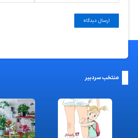
منتخب سردبیر