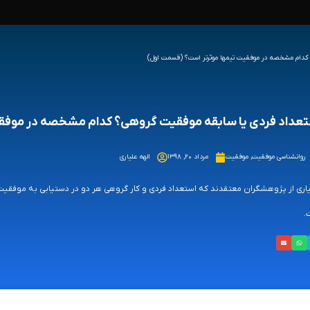
کدام مشخصه در موفقیت تیم­ها موثرتر است؟ (قسمت اول)
عداد فردی یا سابقه موفقیت گروهی؟ کدام مشخصه در موفقی
روانشناسی موفقیت
,
موفقیت
مرداد ۲۰, ۱۳۹۸
الهه علیاری
ری از پژوهشگران معتقدند که استعداد فردی و کار گروهی هر دو در دستیابی به موفقیت د
.