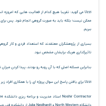
Uzzi می گوید: تقریبا هیچ کدام از فعالیت هایی که امروزه
ممکن نیست؛ بلکه باید به صورت گروهی انجام شود. پس برای ر
ببریم.
بسیاری از پژوهشگران معتقدند که استعداد فردی و کار گروه
تاثیرگذاری هریک برایشان مشخص نبود.
بنابراین مسئله اصلی که با آن روبه رو بودند، پیدا کردن میزان 
Uzzi برای یافتن پاسخ این سوال پروژه ای را با همکاری افراد زیر آغاز کرد:
دانشگاه North Western و Julia Neidhardt از دانشکده فنی وین.