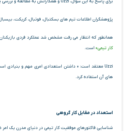
برای پاسخ به این سوال، Uzzi و همکارانش به مطالعه و بررسی یک جنبه از کار تیمی پرداختند. «آمار بٌردهای گذشته».
پژوهشگران اطلاعات تیم های بسکتبال، فوتبال، کریکت، بیسبال و 
همانطور که انتظار می رفت مشخص شد عملکرد فردی بازیکنان 
کار تیمی»
است.
Uzzi معتقد است: « داشتن استعدادی امری مهم و بنیادی اس
های آن استفاده کرد.
استعداد در مقابل کار گروهی
شناسایی فاکتورهای موفقیت کار تیمی در دنیای مدرن یک امر ض