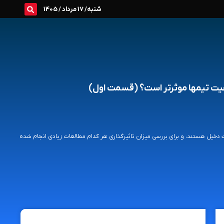
شنبه/ 17 مرداد / 1405
ت تیم­ها موثرتر است؟ (قسمت اول)
خیل هستند، و برای بررسی میزان تاثیرگذاری هر کدام مطالعات زیادی انجام شده