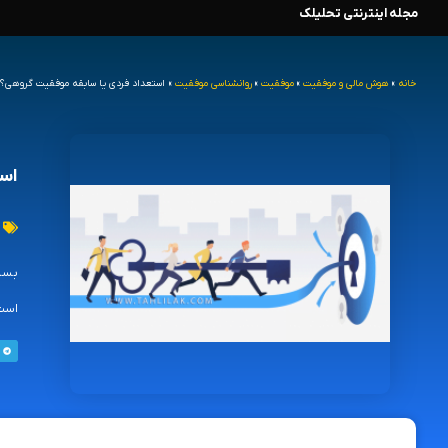
مجله اینترنتی تحلیلک
رش
ه
خانه
»
هوش مالی و موفقیت
»
موفقیت
»
روانشناسی موفقیت
»
استعداد فردی یا سابقه موفقیت گروهی؟ 
حتوا
است
بسیا
است