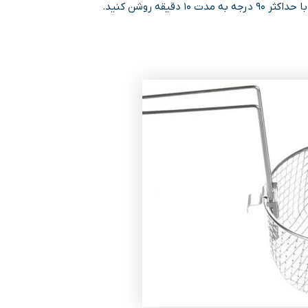
قه روشن کنید.