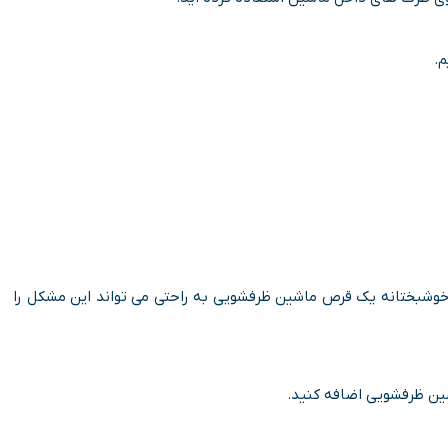
م.
خوشبختانه یک قرص ماشین ظرفشویی به راحتی می تواند این مشکل را
شین ظرفشویی اضافه کنید.