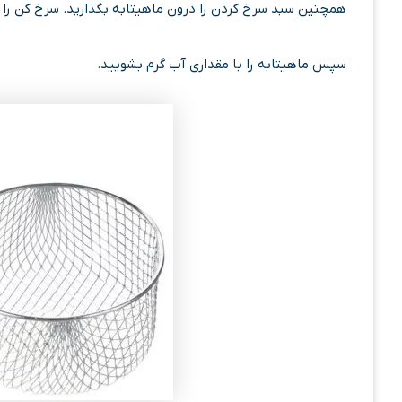
همچنین سبد سرخ کردن را درون ماهیتابه بگذارید. سرخ کن را با حداکثر ۹۰ درجه به مدت ۱۰ دقی
سپس ماهیتابه را با مقداری آب گرم بشویید.