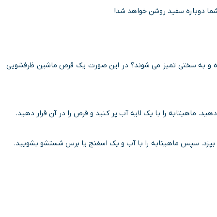
شما دوباره سفید روشن خواهد شد!
بیده و به سختی تمیز می شوند؟ در این صورت یک قرص ماشین ظرفشویی
هید. ماهیتابه را با یک لایه آب پر کنید و قرص را در آن قرار دهید.
قه بپزد. سپس ماهیتابه را با آب و یک اسفنج یا برس شستشو بشویید.