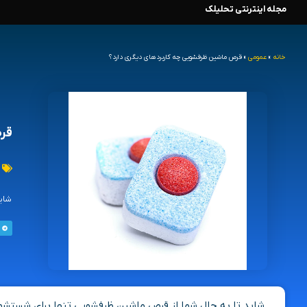
مجله اینترنتی تحلیلک
رش
ه
خانه
»
عمومی
»
قرص ماشین ظرفشویی چه کاربردهای دیگری دارد؟
حتوا
قرص
شاید
شاید تا به حال شما از قرص ماشین ظرفشویی تنها برای شستشو