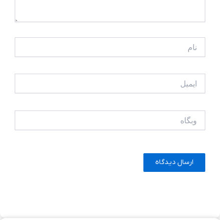
نام
ایمیل
وبگاه