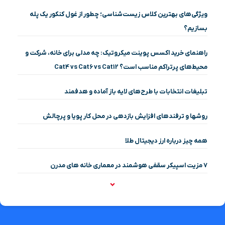
ویژگی‌های بهترین کلاس زیست‌شناسی؛ چطور از غول کنکور یک پله
بسازیم؟
راهنمای خرید اکسس پوینت میکروتیک: چه مدلی برای خانه، شرکت و
محیط‌های پرتراکم مناسب است؟ Cat4 vs Cat6 vs Cat12
تبلیغات انتخابات با طرح‌های لایه باز آماده و هدفمند
روشها و ترفندهای افزایش بازدهی در محل کار پویا و پرچالش
همه چیز درباره ارز دیجیتال طلا
۷ مزیت اسپیکر سقفی هوشمند در معماری خانه‌ های مدرن