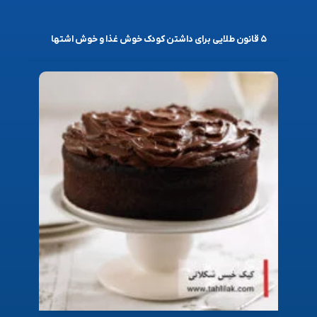
۵ قانون طلایی برای داشتن کودک خوش غذا و خوش اشتها