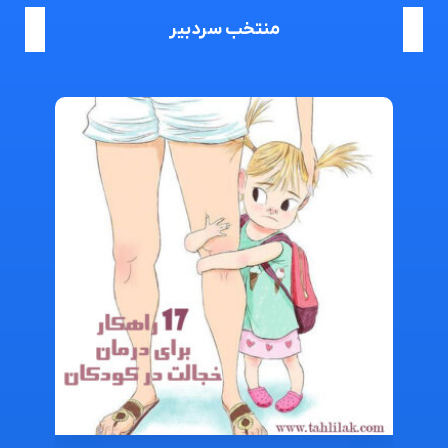
منتخب سردبیر