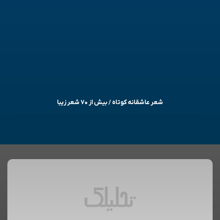
شعر عاشقانه کوتاه / بیش از ۷۰ شعر زیبا