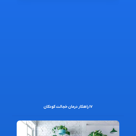
۱۷ راهکار درمان خجالت کودکان