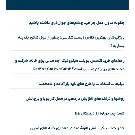
چگونه بدون عمل جراحی، چشم‌های جوان‌تری داشته باشیم
ویژگی‌های بهترین کلاس زیست‌شناسی؛ چطور از غول کنکور یک پله
بسازیم؟
راهنمای خرید اکسس پوینت میکروتیک: چه مدلی برای خانه، شرکت و
محیط‌های پرتراکم مناسب است؟ Cat4 vs Cat6 vs Cat12
تبلیغات انتخابات با طرح‌های لایه باز آماده و هدفمند
روشها و ترفندهای افزایش بازدهی در محل کار پویا و پرچالش
همه چیز درباره ارز دیجیتال طلا
۷ مزیت اسپیکر سقفی هوشمند در معماری خانه‌ های مدرن