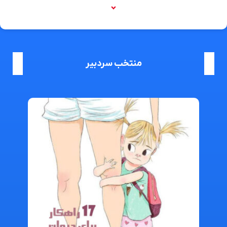
منتخب سردبیر