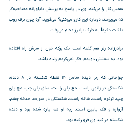
همین کار را می‌کنم. وی در پاسخ به پرسش ناباورانه مصاحبه‌گر
که می‌پرسد: دوباره این کارو می‌کنی؟ می‌گوید: آره چون برف روب
داشت دقیقاً به طرف برادرزاده‌ام می‌رفت.
برادرزاده رنر هم گفته است: یک برکه خون از سرش راه افتاده
بود. به سمتش دویدم. فکر نمی‌کردم زنده باشد.
جراحاتی که رنر دیده شامل ۱۴ نقطه شکسته در ۸ دنده،
شکستگی در زانوی راست، مچ پای راست، ساق پای چپ، مچ پای
چپ، ترقوه راست، شانه راست، شکستگی در صورت، حدقه چشم،
آرواره و فک پایین است. ریه او هم پاره شده بود و دنده
شکسته در کبد وی فرو رفته بود.