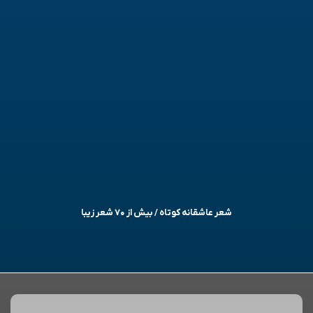
شعر عاشقانه کوتاه / بیش از ۷۰ شعر زیبا