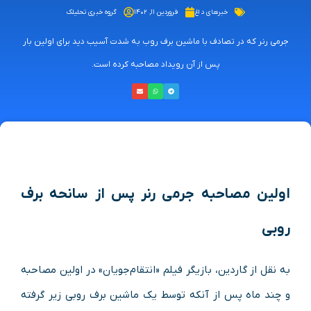
خبرهای داغ
فروردین ۱۱, ۱۴۰۲
گروه خبری تحلیلک
جرمی رنر که در تصادف با ماشین برف روب به شدت آسیب دید برای اولین بار
پس از آن رویداد مصاحبه کرده است.
اولین مصاحبه جرمی رنر پس از سانحه برف
روبی
به نقل از گاردین، بازیگر فیلم «انتقام‌جویان» در اولین مصاحبه
و چند ماه پس از آنکه توسط یک ماشین برف روبی زیر گرفته