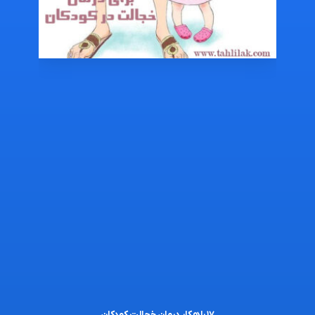
۱۷ راهکار درمان خجالت کودکان