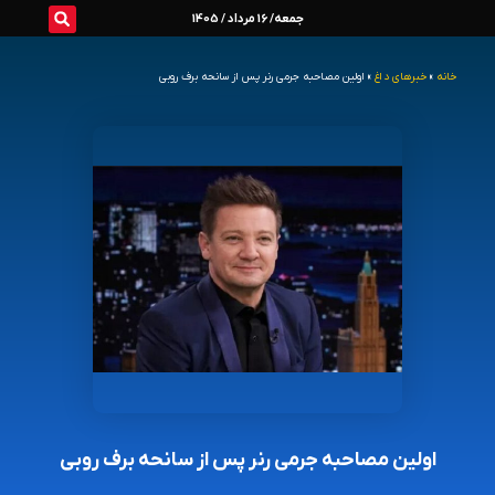
رش
جمعه/ 16 مرداد / 1405
ه
خانه
»
خبرهای داغ
»
اولین مصاحبه جرمی رنر پس از سانحه برف روبی
حتوا
اولین مصاحبه جرمی رنر پس از سانحه برف روبی