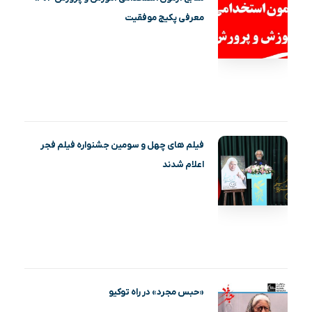
معرفی پکیج موفقیت
فیلم‌ های چهل و سومین جشنواره فیلم فجر
اعلام شدند
«حبس مجرد» در راه توکیو