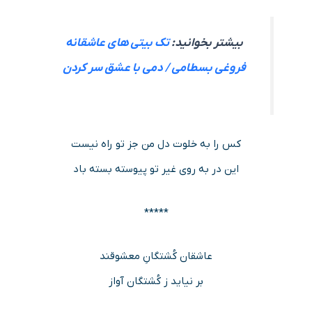
بیشتر بخوانید:
تک بیتی های عاشقانه
فروغی بسطامی / دمی با عشق سر کردن
کس را به خلوت دل من جز تو راه نیست
این در به روی غیر تو پیوسته بسته باد
*****
عاشقان کُشتگانِ معشوقند
بر نیاید ز کُشتگان آواز