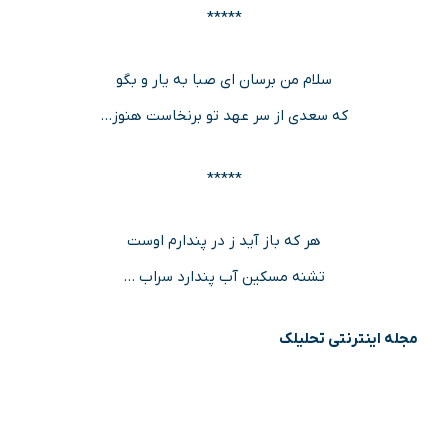
*****
سلام من برسان ای صبا به یار و بگو
که سعدی از سر عهد تو برنخاست هنوز…
*****
هر که باز آید ز در پندارم اوست
تشنه مسکین آب پندارد سراب …
مجله اینترنتی تحلیلک