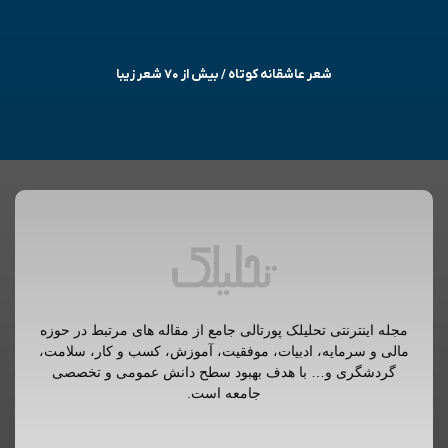
شعر عاشقانه کوتاه / بیش از ۷۰ شعر زیبا
مجله اینترنتی تحلیلک پورتالی جامع از مقاله های مرتبط در حوزه
مالی و سرمایه، ادبیات، موفقیت، آموزش، کسب و کار، سلامت،
گردشگری و… با هدف بهبود سطح دانش عمومی و تخصصی
جامعه است.