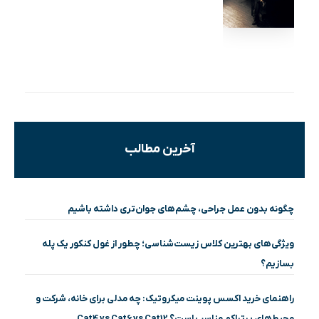
آخرین مطالب
چگونه بدون عمل جراحی، چشم‌های جوان‌تری داشته باشیم
ویژگی‌های بهترین کلاس زیست‌شناسی؛ چطور از غول کنکور یک پله
بسازیم؟
راهنمای خرید اکسس پوینت میکروتیک: چه مدلی برای خانه، شرکت و
محیط‌های پرتراکم مناسب است؟ Cat4 vs Cat6 vs Cat12