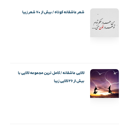
شعر عاشقانه کوتاه / بیش از ۷۰ شعر زیبا
لالایی عاشقانه / کامل ترین مجموعه لالایی با
بیش از ۲۶ لالایی زیبا