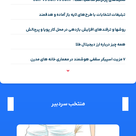
تبلیغات انتخابات با طرح‌های لایه باز آماده و هدفمند
روشها و ترفندهای افزایش بازدهی در محل کار پویا و پرچالش
همه چیز درباره ارز دیجیتال طلا
۷ مزیت اسپیکر سقفی هوشمند در معماری خانه‌ های مدرن
منتخب سردبیر