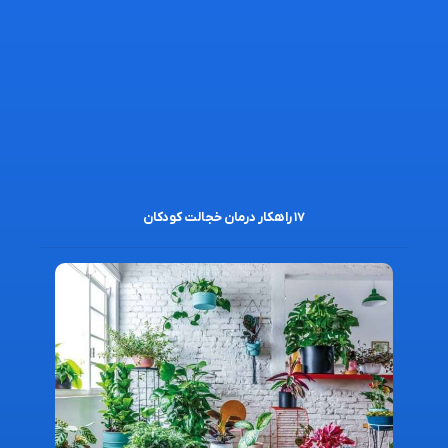
۱۷ راهکار درمان خجالت کودکان