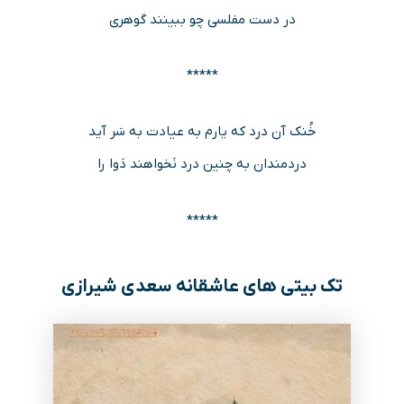
در دست مفلسی چو ببینند گوهری
*****
خُنک آن درد که یارم به عیادت به سَر آید
دردمندان به چنین درد نَخواهند دَوا را
*****
تک بیتی های عاشقانه سعدی شیرازی