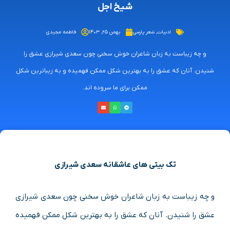
شیخ اجل
ادبیات
,
شعر پارسی
بهمن ۲۵, ۱۴۰۳
فاطمه مجیدی
و چه زیباست به زبان شاعران خوش سخنی چون سعدی شیرازی عشق را
شنیدن. آنان که عشق را به بهترین شکل ممکن فهمیده و به زیباترین شکل
ممکن برای ما سروده اند.
تک بیتی های عاشقانه سعدی شیرازی
و چه زیباست به زبان شاعران خوش سخنی چون سعدی شیرازی
عشق را شنیدن. آنان که عشق را به بهترین شکل ممکن فهمیده