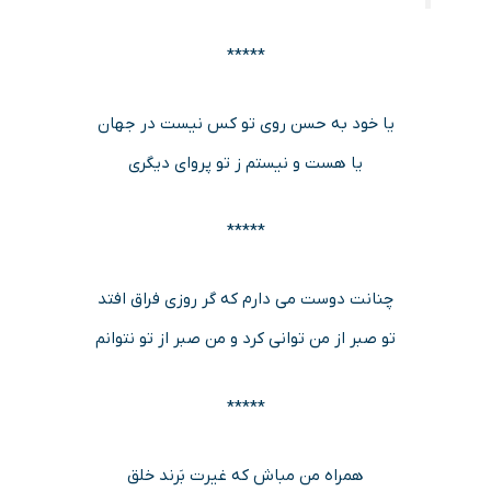
*****
یا خود به حسن روی تو کس نیست در جهان
یا هست و نیستم ز تو پروای دیگری
*****
چنانت دوست مى دارم که گر روزى فراق افتد
تو صبر از من توانى کرد و من صبر از تو نتوانم
*****
همراه من مباش که غیرت بَرند خلق