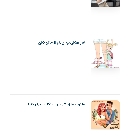
۱۷ راهکار درمان خجالت کودکان
۱۰ توصیه زناشویی از ۱۰ کتاب برتر دنیا