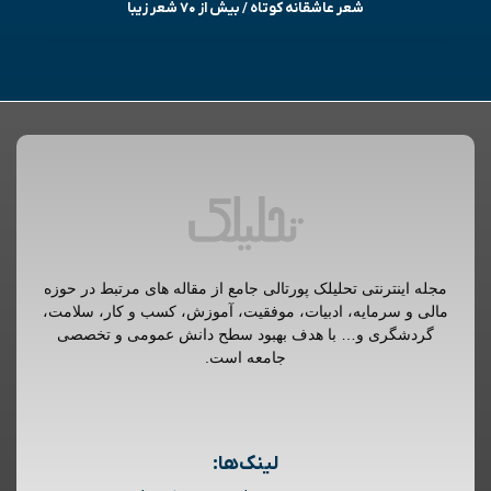
شعر عاشقانه کوتاه / بیش از ۷۰ شعر زیبا
مجله اینترنتی تحلیلک پورتالی جامع از مقاله های مرتبط در حوزه
مالی و سرمایه، ادبیات، موفقیت، آموزش، کسب و کار، سلامت،
گردشگری و… با هدف بهبود سطح دانش عمومی و تخصصی
جامعه است.
لینک‌ها: