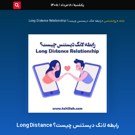
رش
یکشنبه/ 18 مرداد / 1405
ه
خانه
»
روانشناسی
»
رابطه لانگ دیستنس چیست؟ Long Distance Relationship
حتوا
رابطه لانگ دیستنس چیست؟ Long Distance