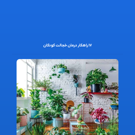
۱۷ راهکار درمان خجالت کودکان