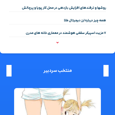
روشها و ترفندهای افزایش بازدهی در محل کار پویا و پرچالش
همه چیز درباره ارز دیجیتال طلا
۷ مزیت اسپیکر سقفی هوشمند در معماری خانه‌ های مدرن
منتخب سردبیر