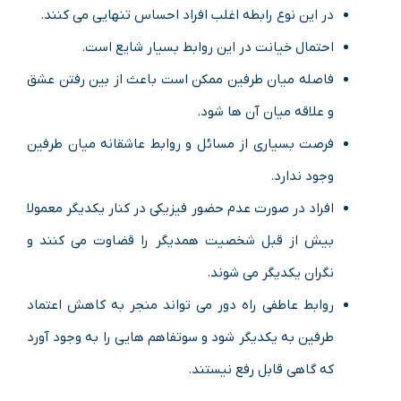
در این نوع رابطه اغلب افراد احساس تنهایی می کنند.
احتمال خیانت در این روابط بسیار شایع است.
فاصله میان طرفین ممکن است باعث از بین رفتن عشق
و علاقه میان آن ها شود.
فرصت بسیاری از مسائل و روابط عاشقانه میان طرفین
وجود ندارد.
افراد در صورت عدم حضور فیزیکی در کنار یکدیگر معمولا
بیش از قبل شخصیت همدیگر را قضاوت می کنند و
نگران یکدیگر می شوند.
روابط عاطفی راه دور می تواند منجر به کاهش اعتماد
طرفین به یکدیگر شود و سوتفاهم هایی را به وجود آورد
که گاهی قابل رفع نیستند.