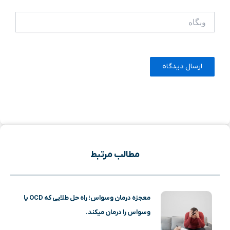
وبگاه
مطالب مرتبط
معجزه درمان وسواس؛ راه حل طلایی که OCD یا
وسواس را درمان میکند.