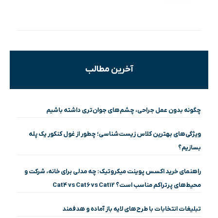
آخرین مطالب
چگونه بدون عمل جراحی، چشم‌های جوان‌تری داشته باشیم
ویژگی‌های بهترین کلاس زیست‌شناسی؛ چطور از غول کنکور یک پله
بسازیم؟
راهنمای خرید اکسس پوینت میکروتیک: چه مدلی برای خانه، شرکت و
محیط‌های پرتراکم مناسب است؟ Cat4 vs Cat6 vs Cat12
تبلیغات انتخابات با طرح‌های لایه باز آماده و هدفمند