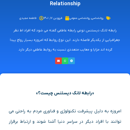
Relationship
روانشناسی
,
روانشناسی عمومی
فروردین ۱۷, ۱۴۰۱
فاطمه مجیدی
رابطه لانگ دیستنس نوعی رابطه عاطفی گفته می شود که افراد اط نظر
جغرافیایی از یکدیگر فاصله دارند. این نوع روابط که امروزه بسیار رواج پیدا
کرده اند مزایا و معایب متعددی نسبت به روابط عاطفی دیگر دارد.
«رابطه لانگ دیستنس چیست؟»
امروزه به دلیل پیشرفت تکنولوژی و فناوری مردم به راحتی می
توانند با افراد دیگر در سراسر دنیا آشنا شوند و ارتباط برقرار