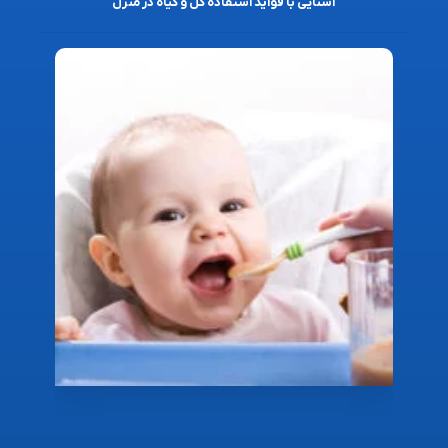
آشنایی با فواید استفاده گل و گیاه در منزل