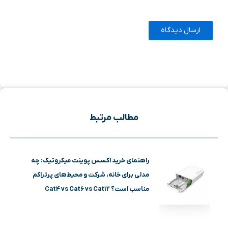
مطالب مرتبط
راهنمای خرید اکسس پوینت میکروتیک: چه
مدلی برای خانه، شرکت و محیط‌های پرتراکم
مناسب است؟ Cat4 vs Cat6 vs Cat12