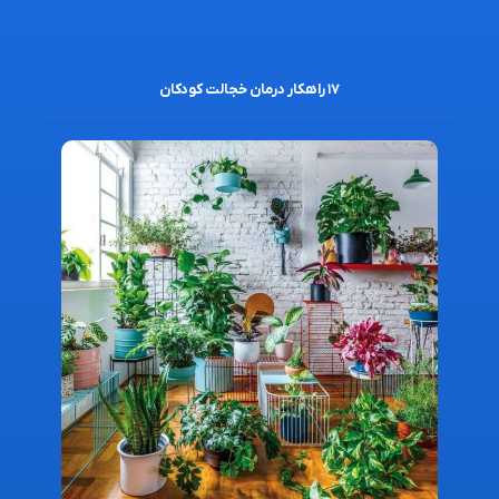
۱۷ راهکار درمان خجالت کودکان