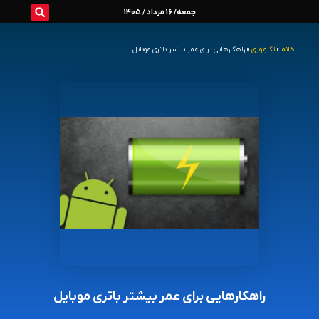
رش
جمعه/ 16 مرداد / 1405
ه
خانه
»
تکنولوژی
»
راهکارهایی برای عمر بیشتر باتری موبایل
حتوا
راهکارهایی برای عمر بیشتر باتری موبایل