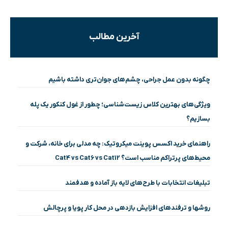
آخرین مطالب
چگونه بدون عمل جراحی، چشم‌های جوان‌تری داشته باشیم
ویژگی‌های بهترین کلاس زیست‌شناسی؛ چطور از غول کنکور یک پله
بسازیم؟
راهنمای خرید اکسس پوینت میکروتیک: چه مدلی برای خانه، شرکت و
محیط‌های پرتراکم مناسب است؟ Cat4 vs Cat6 vs Cat12
تبلیغات انتخابات با طرح‌های لایه باز آماده و هدفمند
روشها و ترفندهای افزایش بازدهی در محل کار پویا و پرچالش