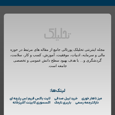
مجله اینترنتی تحلیلک پورتالی جامع از مقاله های مرتبط در حوزه
مالی و سرمایه، ادبیات، موفقیت، آموزش، کسب و کار، سلامت،
گردشگری و… با هدف بهبود سطح دانش عمومی و تخصصی
جامعه است.
لینک‌ها:
میز ناهار خوری
خرید لیبل صدفی
لایت باکس فریم لس پارچه ای
دارالترجمه رسمی
باربری نارمک
اکسسوری کابینت آشپزخانه