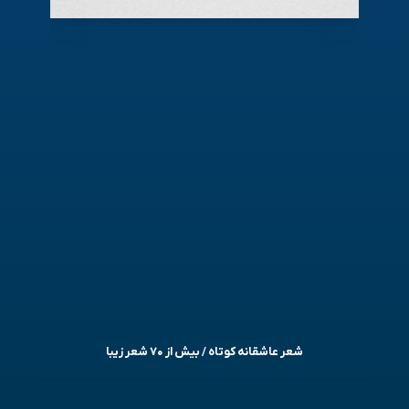
شعر عاشقانه کوتاه / بیش از ۷۰ شعر زیبا