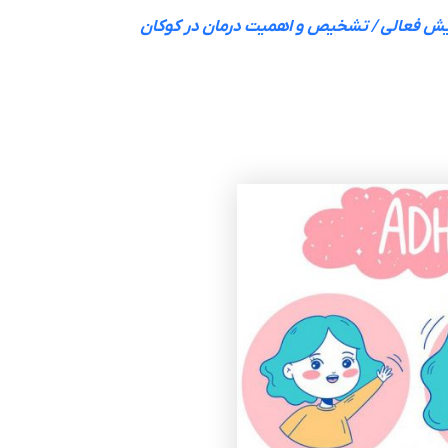
یش فعالی / تشخیص و اهمیت درمان در کوکان