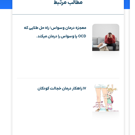
مطالب مرتبط
معجزه درمان وسواس؛ راه حل طلایی که
OCD یا وسواس را درمان میکند.
۱۷ راهکار درمان خجالت کودکان