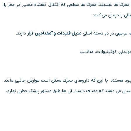
 محرک ها هستند. محرک ها سطحی که انتقال دهنده عصبی در مغز را
لی را درمان می کنند.
 کم ­توجهی در دو دسته اصلی
متیل­ فنیدات و آمفتامین
قرار دارند.
جویدنی، کوئیلیوانت، متادیت
موجود هستند. با این که داروهای محرک ممکن است عوارض جانبی مانند
ی نشان می‌­ دهند که مصرف درست آن ها طبق دستور پزشک خطری ندارد.