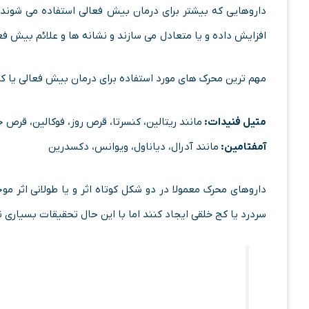
داروهایی که بیشتر برای درمان بیش فعالی استفاده می شوند
افزایش داده و یا متعادل می سازند و نشانه ها و علائم بیش فعا
مهم ­‌ترین محرک­‌ های مورد استفاده برای درمان بیش­­ فعالی یا
متیل ­فنیدات:
مانند ریتالین، کنسرتا، قرص روز، فوکالین، قرص 
آمفتامین:
مانند آدرال، دیاناول، ویوانس، دکسدرین
داروهای محرک معمولا در دو شکل کوتاه اثر و یا طولانی اثر 
سردرد یا کج­ خلقی ایجاد کنند اما با این حال تحقیقات بسیار