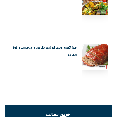
طرز تهیه رولت گوشت یک غذای دلچسب و فوق
العاده
آخرین مطالب