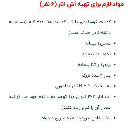
مواد لازم برای تهیه آش انار (۶ نفر)
گوشت گوسفندی یا آب گوشت ۲۰۰-۳۰۰ گرم (بسته به
ذائقه قابل حذف است)
عدس ۱ پیمانه
نخود ۲/۱ پیمانه
برنج ۱ و ۲/۱ پیمانه
پیاز ۲ عدد بزرگ
نعنا خشک ۲-۳ قاشق غذاخوری
آب انار ۲-۳ لیوان (با توجه به ذائقه خود می توانید
مقدار آن را کم و زیاد کنید)
نمک، فلفل و زردچوبه به میزان دلخواه