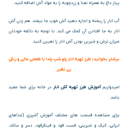
پیاز داغ به همراه نعنا و زردچوبه را به مواد آش اضافه کنید.
آب انار را ریخته و اجازه دهید آش خوب جا بیفتد. هم زدن آش
انار به جا افتادن آن کمک می کند. با توجه به ذائقه خودتان
میزان ترش و شیرین بودن آش انار را تعیین کنید.
بیشتر بخوانید:
طرز تهیه انار پلو شب یلدا با طعمی عالی و رنگی
بی نظیر
امیدواریم
آموزش طرز تهیه آش انار
در خانه برای شما مفید
باشد.
برای مشاهده قسمت های مختلف آموزش آشپزی (غذاهای
ایرانی، کیک و شیرینی، فست فود و فینگرفود، دسر و سالاد،