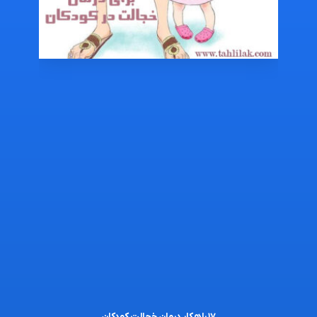
۱۷ راهکار درمان خجالت کودکان