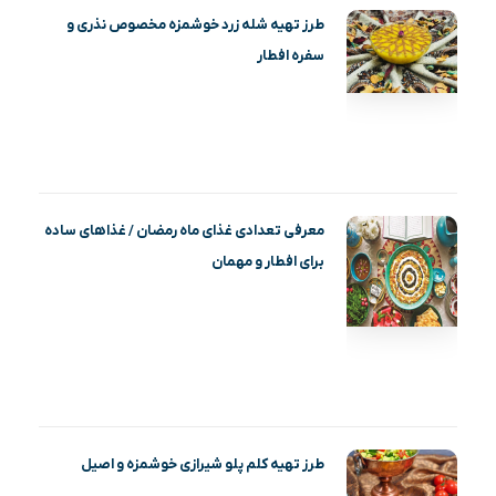
طرز تهیه شله زرد خوشمزه مخصوص نذری و
سفره افطار
معرفی تعدادی غذای ماه رمضان / غذاهای ساده
برای افطار و مهمان
طرز تهیه کلم پلو شیرازی خوشمزه و اصیل