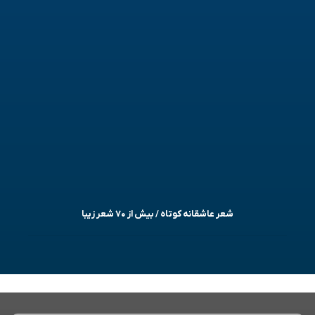
شعر عاشقانه کوتاه / بیش از ۷۰ شعر زیبا