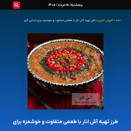
رش
پنجشنبه/ 15 مرداد / 1405
ه
خانه
»
آموزش آشپزی
»
طرز تهیه آش انار با طعمی متفاوت و خوشمزه برای یلدایی گرم
حتوا
طرز تهیه آش انار با طعمی متفاوت و خوشمزه برای