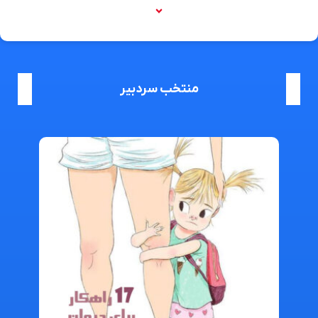
منتخب سردبیر