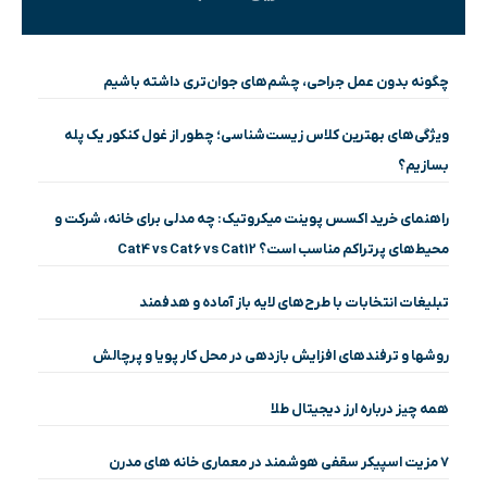
چگونه بدون عمل جراحی، چشم‌های جوان‌تری داشته باشیم
ویژگی‌های بهترین کلاس زیست‌شناسی؛ چطور از غول کنکور یک پله
بسازیم؟
راهنمای خرید اکسس پوینت میکروتیک: چه مدلی برای خانه، شرکت و
محیط‌های پرتراکم مناسب است؟ Cat4 vs Cat6 vs Cat12
تبلیغات انتخابات با طرح‌های لایه باز آماده و هدفمند
روشها و ترفندهای افزایش بازدهی در محل کار پویا و پرچالش
همه چیز درباره ارز دیجیتال طلا
۷ مزیت اسپیکر سقفی هوشمند در معماری خانه‌ های مدرن