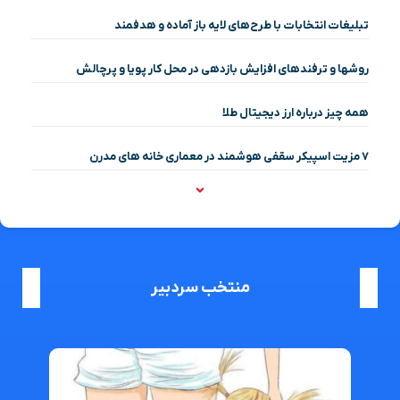
تبلیغات انتخابات با طرح‌های لایه باز آماده و هدفمند
روشها و ترفندهای افزایش بازدهی در محل کار پویا و پرچالش
همه چیز درباره ارز دیجیتال طلا
۷ مزیت اسپیکر سقفی هوشمند در معماری خانه‌ های مدرن
منتخب سردبیر