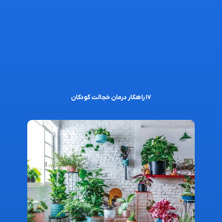
۱۷ راهکار درمان خجالت کودکان