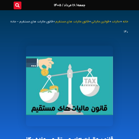
رش
جمعه/ 16 مرداد / 1405
ه
خانه
»
مالیات
»
قوانین مالیاتی
»
قانون مالیات های مستقیم
»
قانون مالیات های مستقیم – ماده
حتوا
۱۴۰