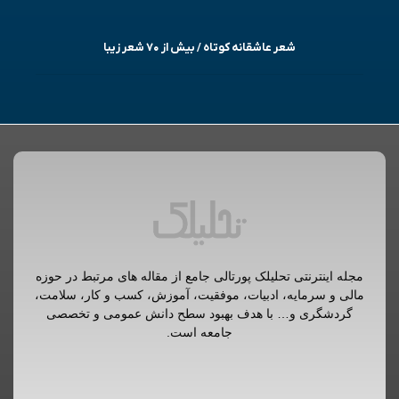
شعر عاشقانه کوتاه / بیش از ۷۰ شعر زیبا
مجله اینترنتی تحلیلک پورتالی جامع از مقاله های مرتبط در حوزه
مالی و سرمایه، ادبیات، موفقیت، آموزش، کسب و کار، سلامت،
گردشگری و… با هدف بهبود سطح دانش عمومی و تخصصی
جامعه است.