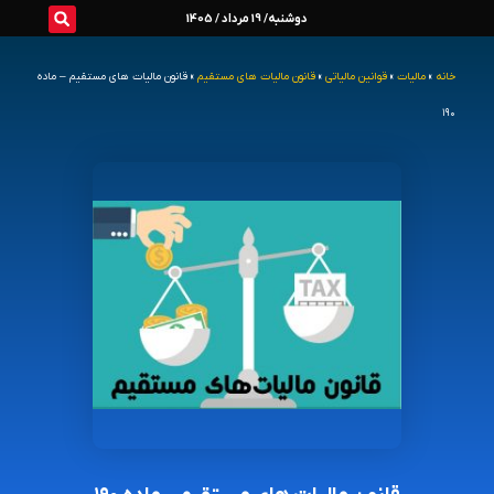
رش
دوشنبه/ 19 مرداد / 1405
ه
خانه
»
مالیات
»
قوانین مالیاتی
»
قانون مالیات های مستقیم
»
قانون مالیات های مستقیم – ماده
حتوا
۱۹۰