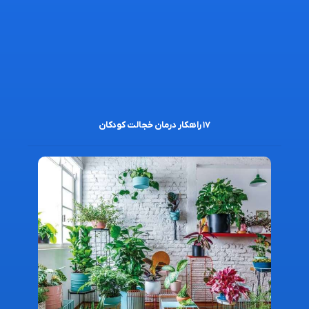
۱۷ راهکار درمان خجالت کودکان