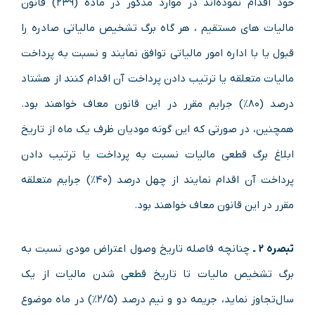
خود اقدام نموده‌اند در موارد مذکور در ماده (۲۳۹) قانون‌
مالیات های مستقیم ، هر گاه برگ ‌تشخیص مالیاتی صادره را
قبول یا با اداره امور مالیاتی توافق نمایند و نسبت به پرداخت
مالیات متعلقه یا ترتیب دادن پرداخت آن اقدام‌ کنند از هشتاد
درصد (۸۰%) جرایم مقرر در این قانون معاف خواهند بود.
همچنین، در صورتی که این گونه مودیان ظرف یک ماه از تاریخ
‌ابلاغ برگ قطعی مالیات نسبت به پرداخت یا ترتیب دادن
پرداخت‌ آن اقدام نمایند از چهل درصد (۴۰%) جرایم متعلقه
مقرر در این قانون معاف ‌خواهند بود.
تبصره ۲ ـ
چنانچه فاصله تاریخ وصول اعتراض مودی نسبت ‌به
برگ تشخیص مالیات تا تاریخ قطعی شدن مالیات از یک
سال‌تجاوز نماید، جریمه دو و نیم درصد (۲/۵%) در ماه موضوع