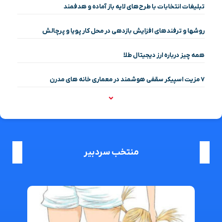
تبلیغات انتخابات با طرح‌های لایه باز آماده و هدفمند
روشها و ترفندهای افزایش بازدهی در محل کار پویا و پرچالش
همه چیز درباره ارز دیجیتال طلا
۷ مزیت اسپیکر سقفی هوشمند در معماری خانه‌ های مدرن
منتخب سردبیر