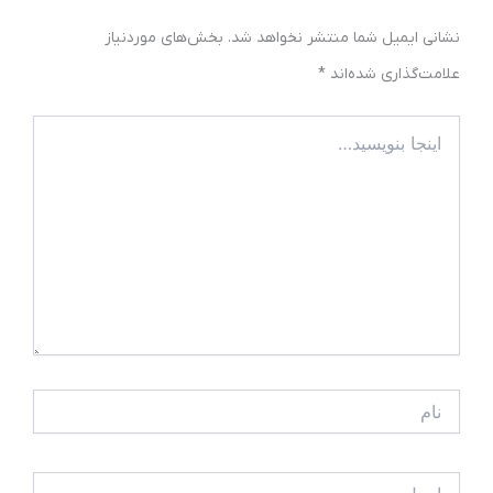
نشانی ایمیل شما منتشر نخواهد شد.
بخش‌های موردنیاز
علامت‌گذاری شده‌اند
*
اینجا
بنویسید…
نام
ایمیل