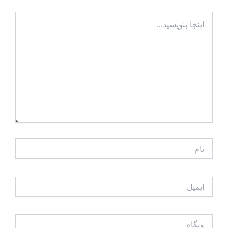
اینجا
بنویسید…
نام
ایمیل
وبگاه