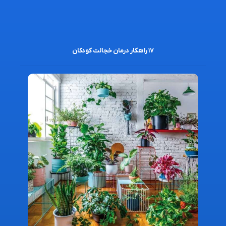
۱۷ راهکار درمان خجالت کودکان