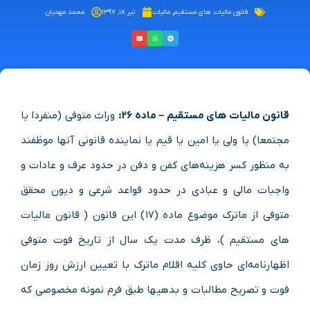
قانون مالیات های مستقیم
,
مالیات
تیر ۱۸, ۱۳۹۷
محمد مهدیان
قانون مالیات های مستقیم – ماده ۲۶:
وراث متوفی (منفردا یا
مجتمعا) یا ولی یا امین یا قیم یا نماینده قانونی آنها موظفند
به منظور کسر هزینه‌های کفن و دفن در حدود عرف و عادات و
واجبات مالی و عبادی در حدود قواعد شرعی و دیون محقق
متوفی از ماترک موضوع ماده (۱۷) این قانون ( قانون مالیات
های مستقیم )، ظرف مدت یک سال از تاریخ فوت متوفی
اظهارنامه‌ای حاوی کلیه اقلام ماترک با تعیین ارزش روز زمان
فوت و تصریح مطالبات و بدهیها طبق فرم نمونه مخصوصی که