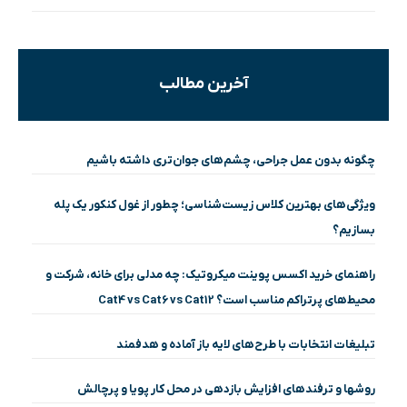
آخرین مطالب
چگونه بدون عمل جراحی، چشم‌های جوان‌تری داشته باشیم
ویژگی‌های بهترین کلاس زیست‌شناسی؛ چطور از غول کنکور یک پله
بسازیم؟
راهنمای خرید اکسس پوینت میکروتیک: چه مدلی برای خانه، شرکت و
محیط‌های پرتراکم مناسب است؟ Cat4 vs Cat6 vs Cat12
تبلیغات انتخابات با طرح‌های لایه باز آماده و هدفمند
روشها و ترفندهای افزایش بازدهی در محل کار پویا و پرچالش