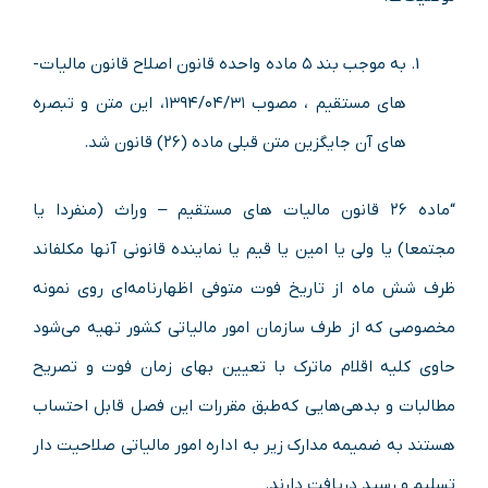
به موجب بند ۵ ماده واحده قانون اصلاح قانون مالیات­
های مستقیم ، مصوب ۱۳۹۴/۰۴/۳۱، این متن و تبصره
های آن جایگزین متن قبلی ماده (۲۶) قانون شد.
“ماده ۲۶ قانون مالیات های مستقیم – وراث (‌منفردا یا
مجتمعا) یا ولی یا امین یا قیم یا نماینده قانونی آنها مکلف­اند
ظرف شش ماه از تاریخ فوت متوفی اظهارنامه‌ای روی نمونه‌
مخصوصی که از طرف سازمان امور مالیاتی کشور تهیه می‌شود
حاوی کلیه اقلام ماترک با تعیین بهای زمان فوت و تصریح
مطالبات و بدهی‌هایی که‌طبق مقررات این فصل قابل احتساب
هستند به ضمیمه مدارک زیر به اداره امور مالیاتی صلاحیت دار
تسلیم و رسید دریافت دارند.