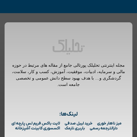
مجله اینترنتی تحلیلک پورتالی جامع از مقاله های مرتبط در حوزه
مالی و سرمایه، ادبیات، موفقیت، آموزش، کسب و کار، سلامت،
گردشگری و… با هدف بهبود سطح دانش عمومی و تخصصی
جامعه است.
لینک‌ها:
میز ناهار خوری
خرید لیبل صدفی
لایت باکس فریم لس پارچه ای
دارالترجمه رسمی
باربری نارمک
اکسسوری کابینت آشپزخانه