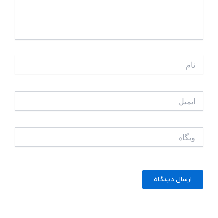
نام
ایمیل
وبگاه