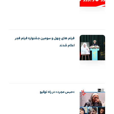
فیلم‌ های چهل و سومین جشنواره فیلم فجر
اعلام شدند
«حبس مجرد» در راه توکیو