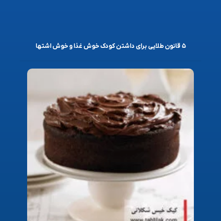
۵ قانون طلایی برای داشتن کودک خوش غذا و خوش اشتها