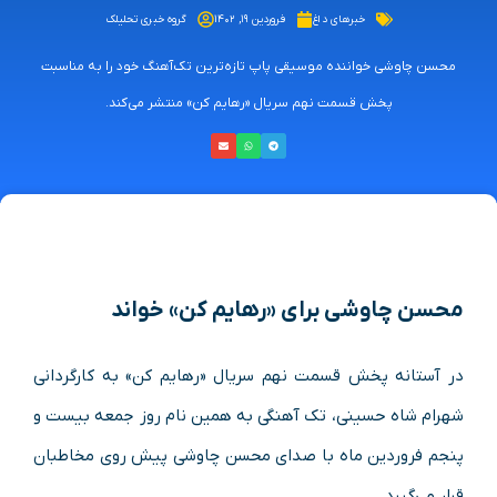
خبرهای داغ
فروردین ۱۹, ۱۴۰۲
گروه خبری تحلیلک
محسن چاوشی خواننده موسیقی پاپ تازه‌ترین تک‌آهنگ خود را به مناسبت
پخش قسمت نهم سریال «رهایم کن» منتشر می‌کند.
محسن چاوشی برای «رهایم کن» خواند
در آستانه پخش قسمت نهم سریال «رهایم کن» به کارگردانی
شهرام شاه حسینی، تک آهنگی به همین نام روز جمعه بیست و
پنجم فروردین ماه با صدای محسن چاوشی پیش روی مخاطبان
قرار می‌گیرد.