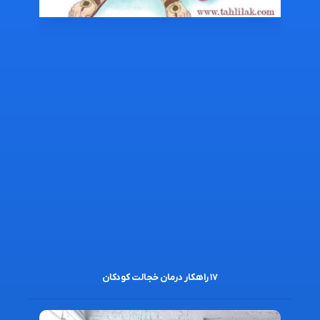
۱۷ راهکار درمان خجالت کودکان