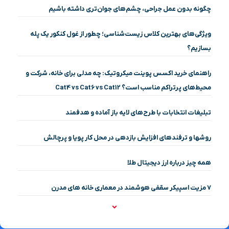
چگونه بدون عمل جراحی، چشم‌های جوان‌تری داشته باشیم
ویژگی‌های بهترین کلاس زیست‌شناسی؛ چطور از غول کنکور یک پله
بسازیم؟
راهنمای خرید اکسس پوینت میکروتیک: چه مدلی برای خانه، شرکت و
محیط‌های پرتراکم مناسب است؟ Cat4 vs Cat6 vs Cat12
تبلیغات انتخابات با طرح‌های لایه باز آماده و هدفمند
روشها و ترفندهای افزایش بازدهی در محل کار پویا و پرچالش
همه چیز درباره ارز دیجیتال طلا
۷ مزیت اسپیکر سقفی هوشمند در معماری خانه‌ های مدرن