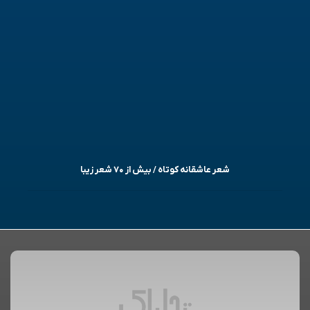
شعر عاشقانه کوتاه / بیش از ۷۰ شعر زیبا