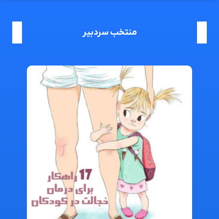
منتخب سردبیر