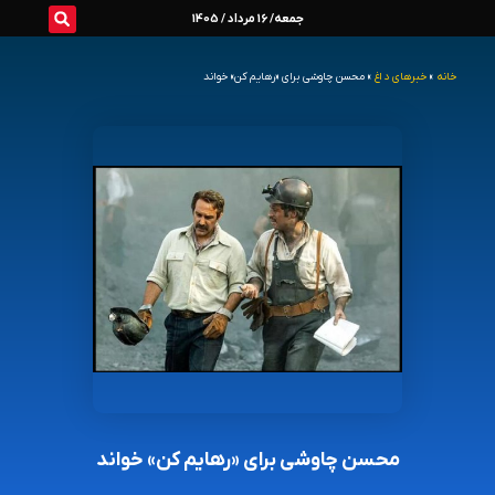
رش
جمعه/ 16 مرداد / 1405
ه
خانه
»
خبرهای داغ
»
محسن چاوشی برای «رهایم کن» خواند
حتوا
محسن چاوشی برای «رهایم کن» خواند