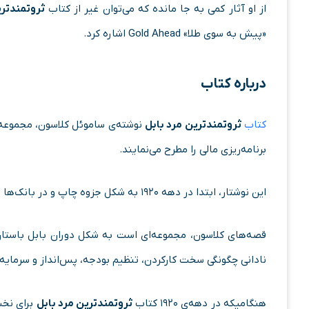
از او آثار کمی به جا مانده که می‌توان غیر از کتاب
ثروتمندتر
«پیش به سوی طلا»
Gold Ahead
اشاره کرد.
درباره کتاب
کتاب
ثروتمندترین مرد بابل
نوشته‌ی ساموئل کلاسون، مجموع
برنامه‌ریزی مالی را مطرح می‌نمایند.
این نوشتار، ابتدا در دهه ۱۹۲۰ به شکل جزوه چاپ و در بانک‌ها و دیگر موسسات مالی توزیع شد.
قصه‌های کلاسون، مجموعه‌ای است به شکل دوران بابل باستان ک
نادانی چگونگی سخت کارکردن، تنظیم بودجه، پس‌انداز و سرمایه‌گذ
هنگامیکه در دهه‌ی ۱۹۲۰ کتاب
ثروتمندترین مرد بابل
برای نخس