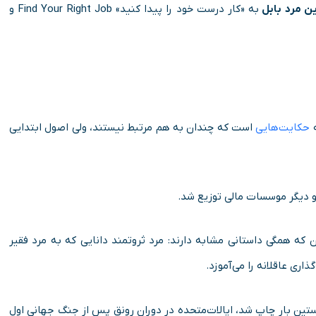
ین مرد بابل
به «کار درست خود را پیدا کنید»
Find Your Right Job
و
ه
حکایت‌هایی
است که چندان به هم مرتبط نیستند، ولی‌ اصول ابتدایی
ه همگی داستانی مشابه دارند: مرد ثروتمند دانایی که به مرد فقیر
اری عاقلانه را می‌آموزد.
تین بار چاپ شد، ایالات‌متحده در دوران رونق پس از جنگ جهانی اول