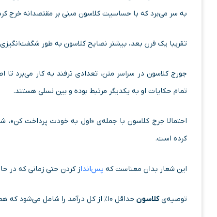
به سر می‌برد که با حساسیت کلاسون مبنی بر مقتصدانه خرج کردن
تقریبا یک قرن بعد، بیشتر نصایح کلاسون به طور شگفت‌انگیز
جورج کلاسون در سراسر متن، تعدادی ترفند به کار می‌برد تا اط
تمام حکایات او به یکدیگر مرتبط بوده و بین نسلی هستند.
احتمالا جرج کلاسون با جمله‌ی «اول به خودت پرداخت کن»، شگ
کرده است.
این شعار بدان معناست که
پس‌اندا
ز کردن حتی زمانی که در ح
توصیه‌ی
کلاسون
حداقل ۱۰% از کل درآمد را شامل می‌شود که هم راستای نصایح متخصصان امروزی است.