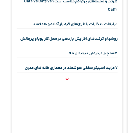
شرکت و محیط‌های پرتراکم مناسب است؟ Cat4 vs Cat6 vs
Cat12
تبلیغات انتخابات با طرح‌های لایه باز آماده و هدفمند
روشها و ترفندهای افزایش بازدهی در محل کار پویا و پرچالش
همه چیز درباره ارز دیجیتال طلا
۷ مزیت اسپیکر سقفی هوشمند در معماری خانه‌ های مدرن