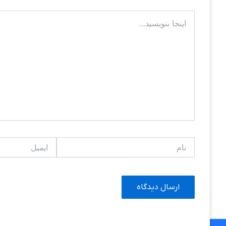
اینجا
بنویسید…
نام
ایمیل