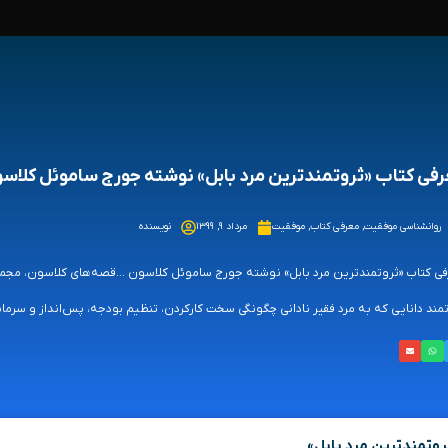
فی کتاب «ثروتمندترین مرد بابل» نوشته جورج ساموئل کلاس
روانشناسی موفقیت
,
معرفی کتاب
,
موفقیت
مرداد ۹, ۱۳۹۹
نویسنده
ی کتاب «ثروتمندترین مرد بابل» نوشته جورج ساموئل کلاسون ...قصه‌های کلاسون، مجمو
مند دانایی که به مرد فقیر نادانی چگونگی سخت کارکردن، تنظیم بودجه، پس‌انداز و سرمایه‌گ
وتمندترین مرد بابل»