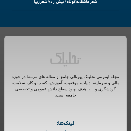
شعر عاشقانه کوتاه / بیش از ۷۰ شعر زیبا
مجله اینترنتی تحلیلک پورتالی جامع از مقاله های مرتبط در حوزه
مالی و سرمایه، ادبیات، موفقیت، آموزش، کسب و کار، سلامت،
گردشگری و… با هدف بهبود سطح دانش عمومی و تخصصی
جامعه است.
لینک‌ها: