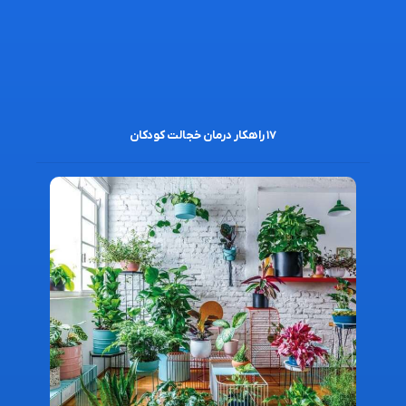
۱۷ راهکار درمان خجالت کودکان