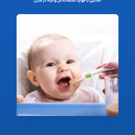
آشنایی با فواید استفاده گل و گیاه در منزل