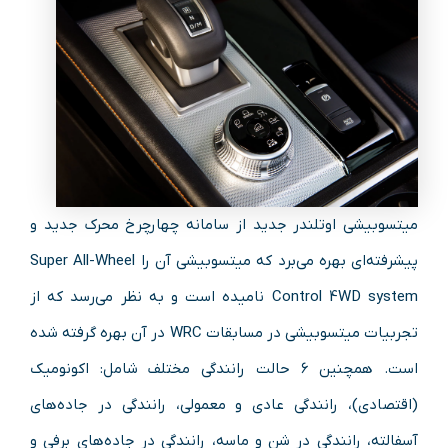
میتسوبیشی اوتلندر جدید از سامانه چهارچرخ محرک جدید و
پیشرفته‌ای بهره می‌برد که میتسوبیشی آن را Super All-Wheel
Control 4WD system نامیده است و به نظر می‌رسد که از
تجربیات میتسوبیشی در مسابقات WRC در آن بهره گرفته شده
است. همچنین ۶ حالت رانندگی مختلف شامل: اکونومیک
(اقتصادی)، رانندگی عادی و معمولی، رانندگی در جاده‌های
آسفالته، رانندگی در شن و ماسه، رانندگی در جاده‌های برفی و