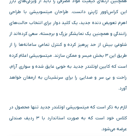
همچنین ارتقای کیفیت مواد مصرفی را باید از ویژگی‌های بارز
این کراس‌اوور ژاپنی دانست. طراحان میتسوبیشی با طراحی
اهرم تعویض دنده جدید، یک کلید دوار برای انتخاب حالت‌های
رانندگی و همچنین یک نمایشگر بزرگ و برجسته، سعی کرده‌اند از
شلوغی بیش از حد پرهیز کرده و کنترل تمامی سامانه‌ها را از
طریق این ۳ بخش میسر و ممکن سازند. میتسوبیشی اعلام کرده
است که کابین اوتلندر جدید به خوبی عایق شده و سواری آرام،
راحت و بی سر و صدایی را برای سرنشینان به ارمغان خواهد
آورد.
لازم به ذکر است که میتسوبیشی اوتلندر جدید تنها محصول در
کلاس خود است که به صورت استاندارد با ۳ ردیف صندلی
عرضه می‌شود.