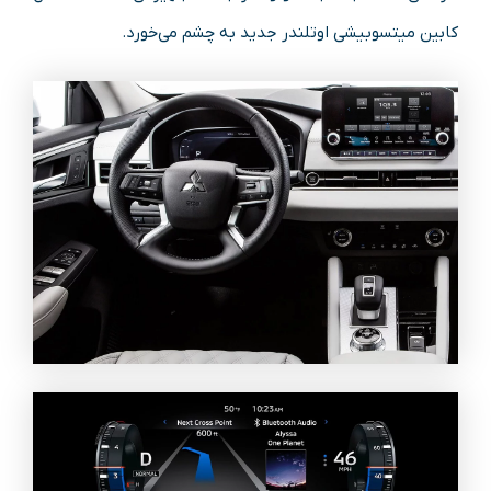
کابین میتسوبیشی اوتلندر جدید به چشم می‌خورد.