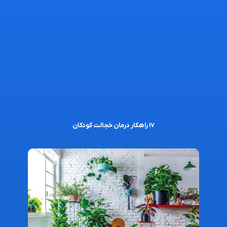
۱۷ راهکار درمان خجالت کودکان