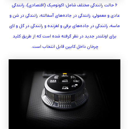
۶ حالت رانندگی مختلف شامل: اکونومیک (اقتصادی)، رانندگی
عادی و معمولی، رانندگی در جاده‌های آسفالته، رانندگی در شن و
ماسه، رانندگی در جاده‌های برفی و لغزنده و رانندگی در گل و لای
برای اوتلندر جدید در نظر گرفته شده است که از طریق کلید
چرخان داخل کابین قابل انتخاب است.