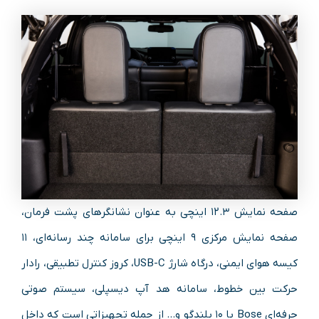
صفحه نمایش ۱۲.۳ اینچی به عنوان نشانگرهای پشت فرمان،
صفحه نمایش مرکزی ۹ اینچی برای سامانه چند رسانه‌ای، ۱۱
کیسه هوای ایمنی، درگاه شارژ USB-C، کروز کنترل تطبیقی، رادار
حرکت بین خطوط، سامانه هد آپ دیسپلی، سیستم صوتی
حرفه‌ای Bose با ۱۰ بلندگو و… از جمله تجهیزاتی است که داخل