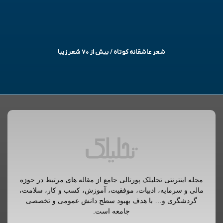
شعر عاشقانه کوتاه / بیش از ۷۰ شعر زیبا
مجله اینترنتی تحلیلک پورتالی جامع از مقاله های مرتبط در حوزه
مالی و سرمایه، ادبیات، موفقیت، آموزش، کسب و کار، سلامت،
گردشگری و… با هدف بهبود سطح دانش عمومی و تخصصی
جامعه است.