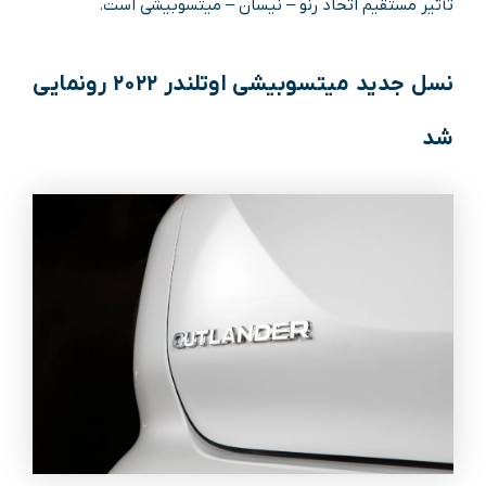
تأثیر مستقیم اتحاد رنو – نیسان – میتسوبیشی است.
نسل جدید میتسوبیشی اوتلندر ۲۰۲۲ رونمایی
شد