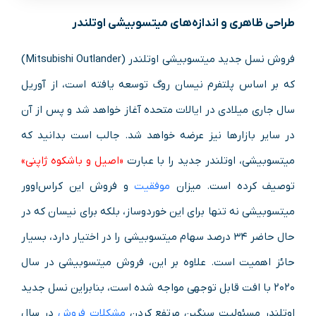
طراحی ظاهری و اندازه‌های میتسوبیشی اوتلندر
فروش نسل جدید میتسوبیشی اوتلندر (Mitsubishi Outlander)
که بر اساس پلتفرم نیسان روگ توسعه یافته است، از آوریل
سال جاری میلادی در ایالات متحده آغاز خواهد شد و پس از آن
در سایر بازارها نیز عرضه خواهد شد. جالب است بدانید که
میتسوبیشی، اوتلندر جدید را با عبارت
«اصیل و باشکوه ژاپنی»
توصیف کرده است. میزان
موفقیت
و فروش این کراس‌اوور
میتسوبیشی نه تنها برای این خوردوساز، بلکه برای نیسان که در
حال حاضر ۳۴ درصد سهام میتسوبیشی را در اختیار دارد، بسیار
حائز اهمیت است. علاوه بر این، فروش میتسوبیشی در سال
۲۰۲۰ با افت قابل توجهی مواجه شده است، بنابراین نسل جدید
اوتلندر مسئولیت سنگین مرتفع کردن
مشکلات فروش
در سال