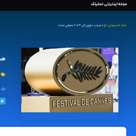
مجله اینترنتی تحلیلک
رش
ه
خانه
»
خبرهای داغ
»
هیات داوران کن ۲۰۲۳ معرفی شدند
حتوا
هیات 
پل د