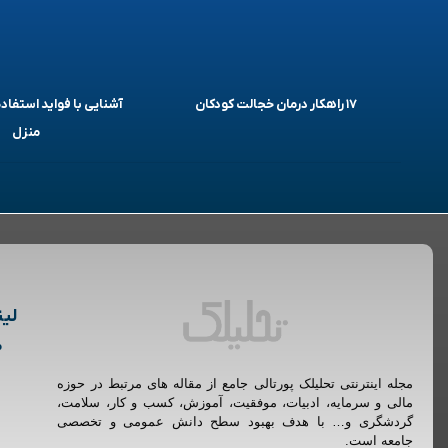
۱۷ راهکار درمان خجالت کودکان
آشنایی با فواید استفاده
منزل
لین
م
مجله اینترنتی تحلیلک پورتالی جامع از مقاله های مرتبط در حوزه
مالی و سرمایه، ادبیات، موفقیت، آموزش، کسب و کار، سلامت،
گردشگری و… با هدف بهبود سطح دانش عمومی و تخصصی
جامعه است.