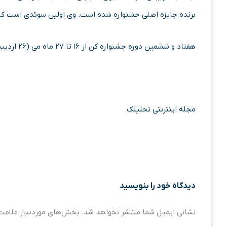
برنده جایزه اصلی جشنواره شده است. وی اولین سوئدی است که در ۵۰ سال اخیر ریاست هیات داوران را برعهده م
هفتاد و ششمین دوره جشنواره کن از ۱۶ تا ۲۷ ماه می (۲۶ اردیبشهت تا ۶ خرداد) برگزار می‌شود.
مجله اینترنتی تحلیلک
دیدگاه‌ خود را بنویسید
نشانی ایمیل شما منتشر نخواهد شد.
بخش‌های موردنیاز علامت‌