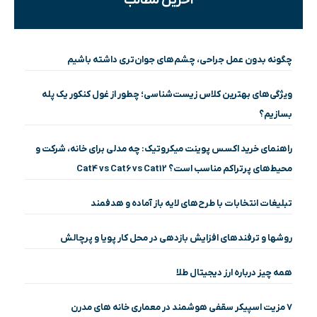
آخرین مطالب
چگونه بدون عمل جراحی، چشم‌های جوان‌تری داشته باشیم
ویژگی‌های بهترین کلاس زیست‌شناسی؛ چطور از غول کنکور یک پله
بسازیم؟
راهنمای خرید اکسس پوینت میکروتیک: چه مدلی برای خانه، شرکت و
محیط‌های پرتراکم مناسب است؟ Cat4 vs Cat6 vs Cat12
تبلیغات انتخابات با طرح‌های لایه باز آماده و هدفمند
روشها و ترفندهای افزایش بازدهی در محل کار پویا و پرچالش
همه چیز درباره ارز دیجیتال طلا
۷ مزیت اسپیکر سقفی هوشمند در معماری خانه‌ های مدرن