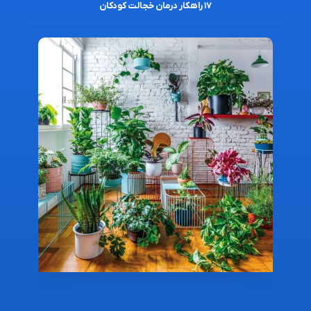
۱۷ راهکار درمان خجالت کودکان