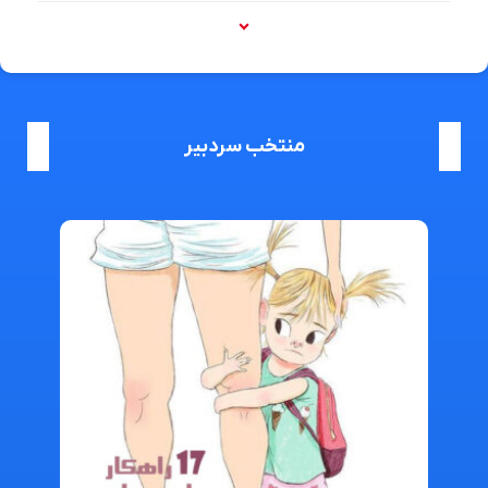
منتخب سردبیر