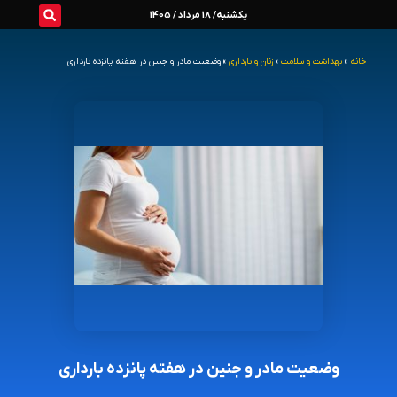
رش
یکشنبه/ 18 مرداد / 1405
ه
خانه
»
بهداشت و سلامت
»
زنان و بارداری
»
وضعیت مادر و جنین در هفته پانزده بارداری
حتوا
وضعیت مادر و جنین در هفته پانزده بارداری