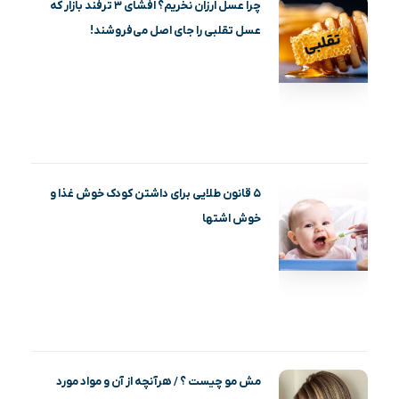
چرا عسل ارزان نخریم؟ افشای ۳ ترفند بازار که
عسل تقلبی را جای اصل می‌فروشند!
۵ قانون طلایی برای داشتن کودک خوش غذا و
خوش اشتها
مش مو چیست ؟ / هرآنچه از آن و مواد مورد