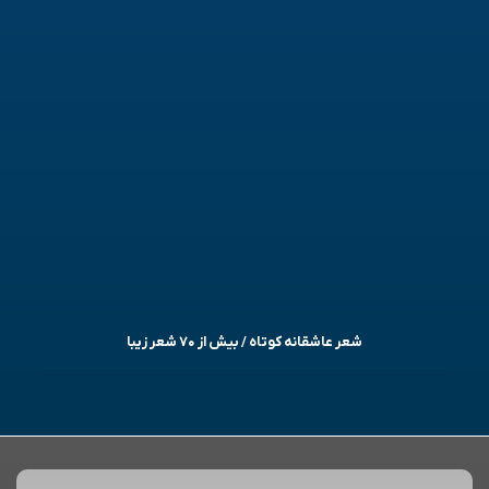
شعر عاشقانه کوتاه / بیش از ۷۰ شعر زیبا