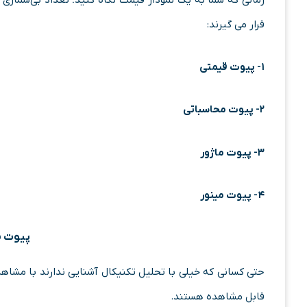
قرار می گیرند:
۱- پیوت قیمتی
۲- پیوت محاسباتی
۳- پیوت ماژور
۴- پیوت مینور
پیوت م
حتی کسانی که خیلی با تحلیل تکنیکال آشنایی ندارند با مشا
قابل مشاهده هستند.