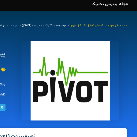
مجله اینترنتی تحلیلک
رش
ه
خانه
»
بازار سرمایه
»
آموزش تحلیل تکنیکال بورس
»
پیوت چیست؟ / تعریف پیوت (pivot) مینور و ماژور در تحلیل
حتوا
پیوت 
تقاض
تعریف پیوت (pivot) مینور و ماژور در تحلیل