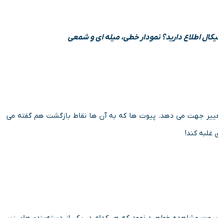
کنیکال اطلاع دارید؟ نمودار خطی، میله ای و شمعی
ییر جهت می دهد. پیوت ها که به آن ها نقاط بازگشت هم گفته می
 غلبه کند!
 پیوت مشاهده خواهید نمود که هر کدام در یکی از دسته‌بندی‌های زیر