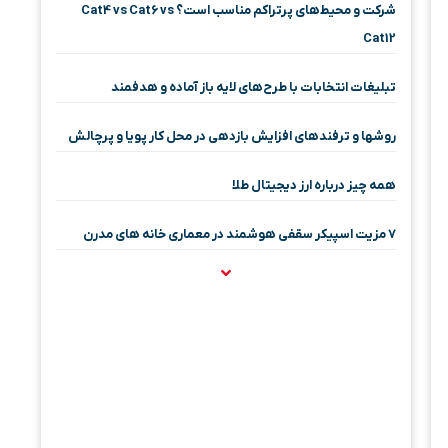
شرکت و محیط‌های پرتراکم مناسب است؟ Cat4 vs Cat6 vs
Cat12
تبلیغات انتخابات با طرح‌های لایه باز آماده و هدفمند
روشها و ترفندهای افزایش بازدهی در محل کار پویا و پرچالش
همه چیز درباره ارز دیجیتال طلا
۷ مزیت اسپیکر سقفی هوشمند در معماری خانه‌ های مدرن