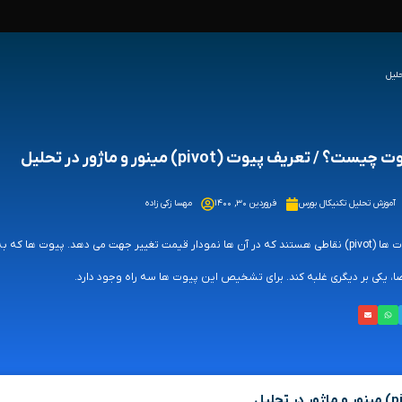
چیست؟ / تعریف پیوت (pivot) مینور و ماژور در تحلیل
آموزش تحلیل تکنیکال بورس
فروردین ۳۰, ۱۴۰۰
مهسا زکی زاده
پیوت ها (pivot) نقاطی هستند که در آن ها نمودار قیمت تغییر جهت می دهد. پیوت 
ا، یکی بر دیگری غلبه کند. برای تشخیص این پیوت ها سه راه وجود دارد.