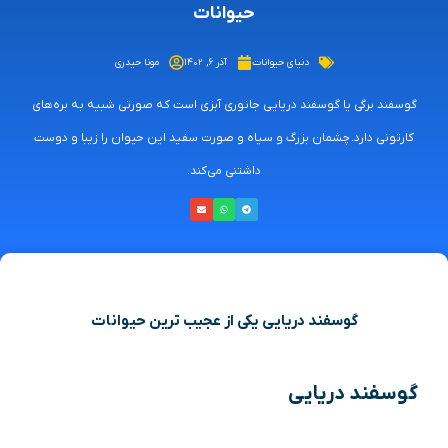
حیوانات
دنیای حیوانات
آذر ۶, ۱۴۰۲
مونا حیدری
گوسفند برگی یا گوسفند دریایی جانوری آبزی است که صورتی شبیه به بره‌های
کارتونی دارد. چشمان بزرگ و سیاه و صورت سفید این حیوان را زیبا و دوست
داشتنی می‌کند.
گوسفند دریایی
یکی از عجیب ترین حیوانات
گوسفند دریایی