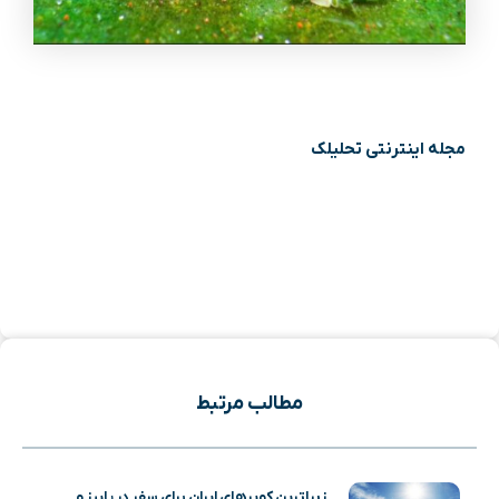
مجله اینترنتی تحلیلک
مطالب مرتبط
زیباترین کویرهای ایران برای سفر در پاییز و