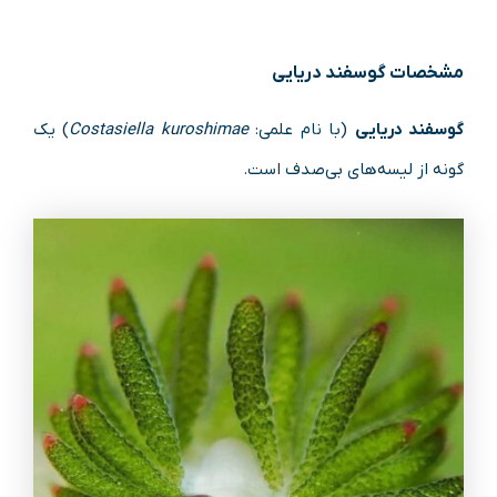
مشخصات
گوسفند دریایی
گوسفند دریایی
(با نام علمی:
Costasiella kuroshimae
) یک
گونه از لیسه‌های بی‌صدف است.