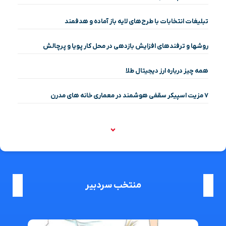
تبلیغات انتخابات با طرح‌های لایه باز آماده و هدفمند
روشها و ترفندهای افزایش بازدهی در محل کار پویا و پرچالش
همه چیز درباره ارز دیجیتال طلا
۷ مزیت اسپیکر سقفی هوشمند در معماری خانه‌ های مدرن
منتخب سردبیر