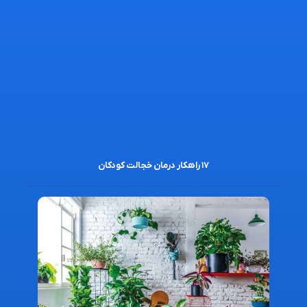
۱۷ راهکار درمان خجالت کودکان