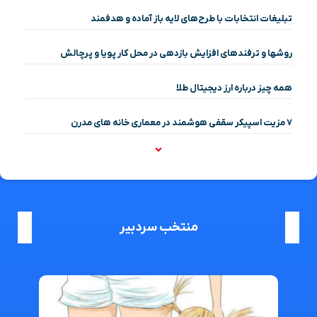
تبلیغات انتخابات با طرح‌های لایه باز آماده و هدفمند
روشها و ترفندهای افزایش بازدهی در محل کار پویا و پرچالش
همه چیز درباره ارز دیجیتال طلا
۷ مزیت اسپیکر سقفی هوشمند در معماری خانه‌ های مدرن
منتخب سردبیر