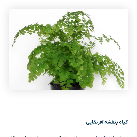
گیاه بنفشه آفریقایی