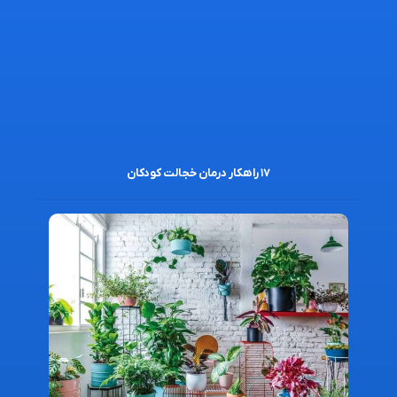
۱۷ راهکار درمان خجالت کودکان