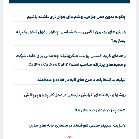
چگونه بدون عمل جراحی، چشم‌های جوان‌تری داشته باشیم
ویژگی‌های بهترین کلاس زیست‌شناسی؛ چطور از غول کنکور یک پله
بسازیم؟
راهنمای خرید اکسس پوینت میکروتیک: چه مدلی برای خانه، شرکت
و محیط‌های پرتراکم مناسب است؟ Cat4 vs Cat6 vs Cat12
تبلیغات انتخابات با طرح‌های لایه باز آماده و هدفمند
روشها و ترفندهای افزایش بازدهی در محل کار پویا و پرچالش
همه چیز درباره ارز دیجیتال طلا
۷ مزیت اسپیکر سقفی هوشمند در معماری خانه‌ های مدرن