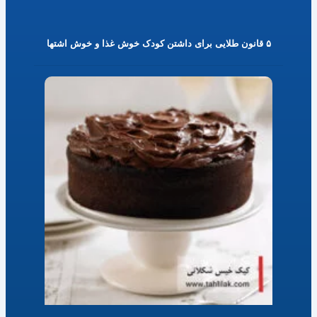
۵ قانون طلایی برای داشتن کودک خوش غذا و خوش اشتها