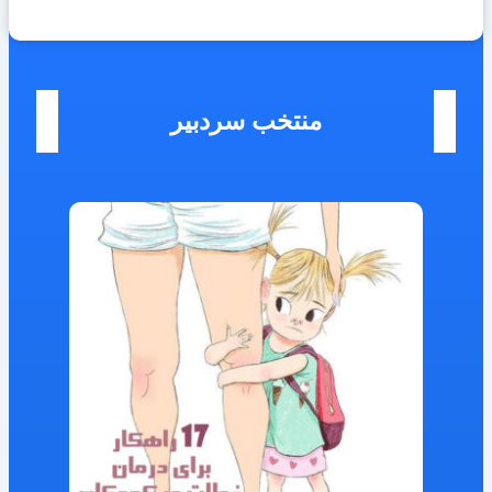
منتخب سردبیر