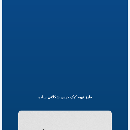
طرز تهیه کیک خیس شکلاتی ساده