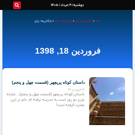
رش
دوشنبه/ 19 مرداد / 1405
ه
خانه
»
بایگانی‌ها برای
»
بایگانی‌ها برای
»
بایگانی‌ها برای
حتوا
فروردین 18, 1398
داستان کوتاه پریچهر (قسمت چهل و پنجم)
18 فروردین 98
داستان کوتاه پریچهر (قسمت چهل و پنجم)… شازده
عزیز دو روز است به مدرسه نرفته ام، دلم در این
عمارت گرفته است!