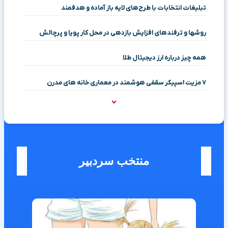
تبلیغات انتخابات با طرح‌های لایه باز آماده و هدفمند
روشها و ترفندهای افزایش بازدهی در محل کار پویا و پرچالش
همه چیز درباره ارز دیجیتال طلا
۷ مزیت اسپیکر سقفی هوشمند در معماری خانه‌ های مدرن
منتخب سردبیر