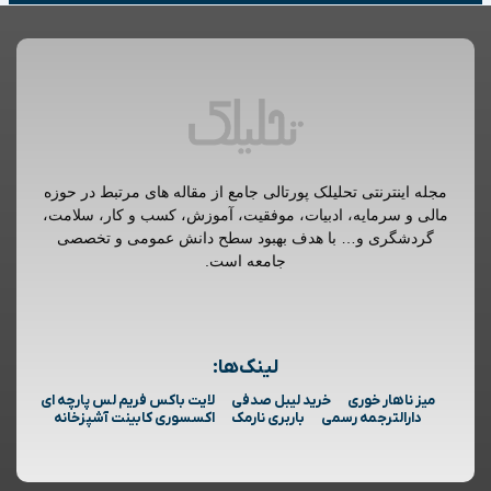
مجله اینترنتی تحلیلک پورتالی جامع از مقاله های مرتبط در حوزه
مالی و سرمایه، ادبیات، موفقیت، آموزش، کسب و کار، سلامت،
گردشگری و… با هدف بهبود سطح دانش عمومی و تخصصی
جامعه است.
لینک‌ها:
میز ناهار خوری
خرید لیبل صدفی
لایت باکس فریم لس پارچه ای
دارالترجمه رسمی
باربری نارمک
اکسسوری کابینت آشپزخانه