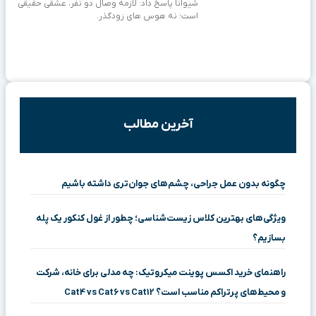
شیوانا پاسخ داد: لازمه وصال دو نفر، عشقی حقیقی
است؛ نه هوس های زودگذر.
آخرین مطالب
چگونه بدون عمل جراحی، چشم‌های جوان‌تری داشته باشیم
ویژگی‌های بهترین کلاس زیست‌شناسی؛ چطور از غول کنکور یک پله
بسازیم؟
راهنمای خرید اکسس پوینت میکروتیک: چه مدلی برای خانه، شرکت
و محیط‌های پرتراکم مناسب است؟ Cat4 vs Cat6 vs Cat12