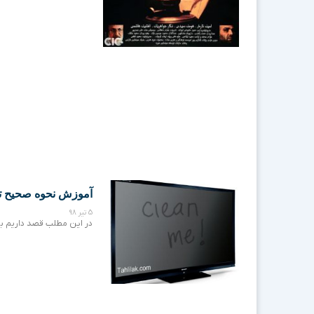
آموزش نحوه صحیح تمیز ک
5 تیر 98
در این مطلب قصد داریم ب