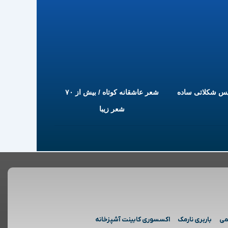
یس شکلاتی ساده
شعر عاشقانه کوتاه / بیش از ۷۰
شعر زیبا
می
باربری نارمک
اکسسوری کابینت آشپزخانه