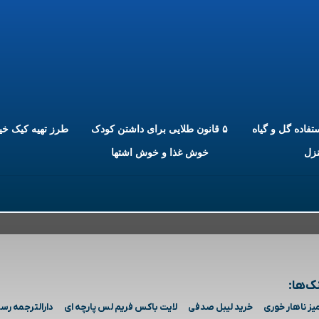
ستفاده گل و گیاه
۵ قانون طلایی برای داشتن کودک
طرز تهیه کیک خ
نزل
خوش غذا و خوش اشتها
ک‌ها:
یز ناهار خوری
خرید لیبل صدفی
لایت باکس فریم لس پارچه ای
دارالترجمه رس