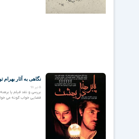
نگاهی به آثار بهرام ت
5 تیر 98
بررسی و نقد فیلم پا برهنه
فضایی خواب گونه می خواهد 