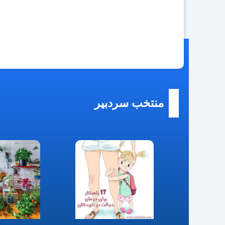
منتخب سردبیر