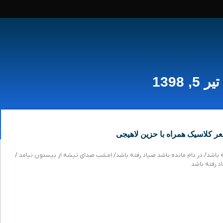
تیر 5, 1398
ر کلاسیک همراه با حزین لاهیجی
فته باشد/ در دام مانده باشد صیاد رفته باشد/ امشب صدای تیشه از بیستون نیامد /
د رفته باشد