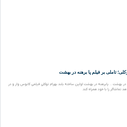
وکلی؛ تاملی بر فیلم پا برهنه در بهشت
 در بهشت … پابرهنه در بهشت اولین ساخته بلند بهرام توکلی فیلمی کابوس وار و در
تماشاگر را با خود همراه کند.