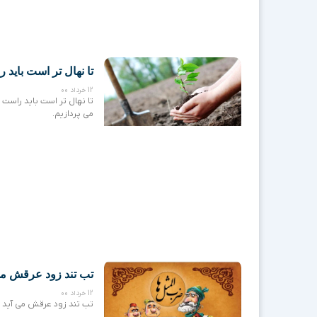
تا نهال تر است باید 
12 خرداد 00
تا نهال تر است باید راست 
می پردازیم.
تب تند زود عرقش می
12 خرداد 00
تب تند زود عرقش می آید 