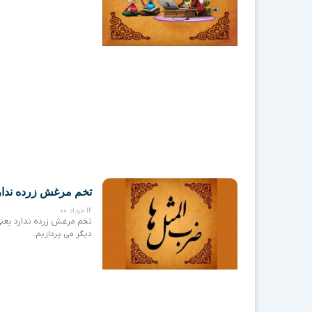
تخم مرغش زرده ندار
12 خرداد 00
تخم مرغش زرده ندارد یعنی 
دیگر می پردازیم.