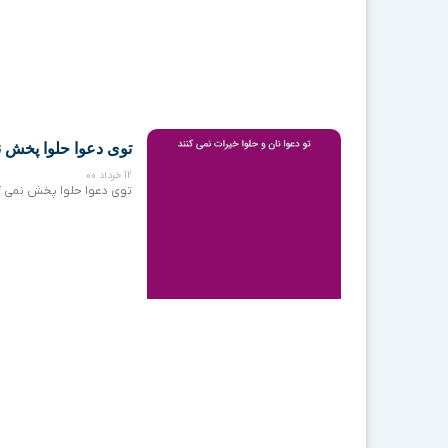
توی دعوا حلوا پخش ن
12 خرداد 00
توی دعوا حلوا پخش نمی کن