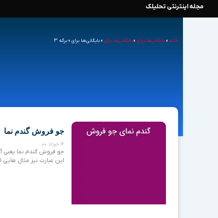
مجله اینترنتی تحلیلک
رش
ه
خانه
»
بایگانی‌ها برای
»
بایگانی‌ها برای
»
بایگانی‌ها برای
»
برگه 3
حتوا
جو فروش گندم نما
12 خرداد 00
جو فروش گندم نما یعنی آنک
این عبارت نیز مثال هایی ا