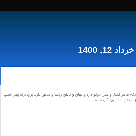
خرداد 12, 1400
Page
Page
Page
Page
ه ظاهر گفتار و عمل نیکو دارد و نهان و باطن زشت و تباهی دارد. برای درک بهتر معنی
ز سعدی و مولوی آورده ایم.