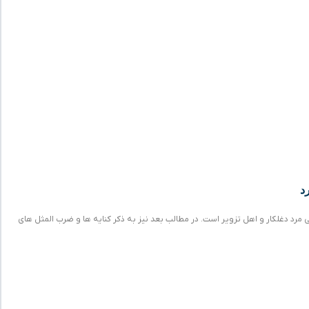
د
مرد دغلکار و اهل تزویر است. در مطالب بعد نیز به ذکر کنایه ها و ضرب المثل های