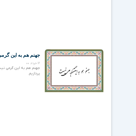
جهنم هم به این گرم
12 خرداد 00
جهنم هم به این گرمی نیست
پردازیم.