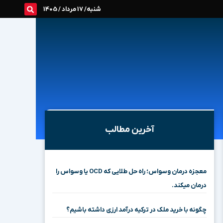
شنبه/ 17 مرداد / 1405
آخرین مطالب
معجزه درمان وسواس؛ راه حل طلایی که OCD یا وسواس را
درمان میکند.
چگونه با خرید ملک در ترکیه درآمد ارزی داشته باشیم؟