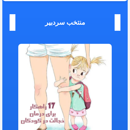
منتخب سردبیر