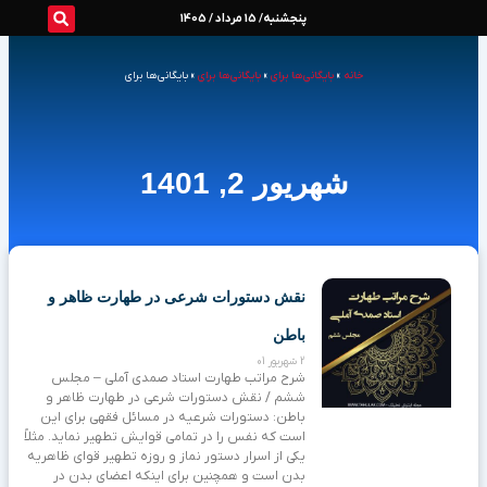
رش
پنجشنبه/ 15 مرداد / 1405
ه
خانه
»
بایگانی‌ها برای
»
بایگانی‌ها برای
»
بایگانی‌ها برای
حتوا
شهریور 2, 1401
نقش دستورات شرعی در طهارت ظاهر و
باطن
2 شهریور 01
شرح مراتب طهارت استاد صمدی آملی – مجلس
ششم / نقش دستورات شرعی در طهارت ظاهر و
باطن: دستورات شرعیه در مسائل فقهی برای این
است که نفس را در تمامی قوایش تطهیر نماید. مثلاً
یکی از اسرار دستور نماز و روزه تطهیر قوای ظاهریه
بدن است و همچنین برای اینکه اعضای بدن در