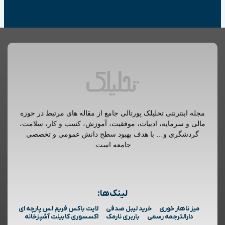
مجله اینترنتی تحلیلک پورتالی جامع از مقاله های مرتبط در حوزه
مالی و سرمایه، ادبیات، موفقیت، آموزش، کسب و کار، سلامت،
گردشگری و… با هدف بهبود سطح دانش عمومی و تخصصی
جامعه است.
لینک‌ها:
میز ناهار خوری
خرید لیبل صدفی
لایت باکس فریم لس پارچه ای
دارالترجمه رسمی
باربری نارمک
اکسسوری کابینت آشپزخانه