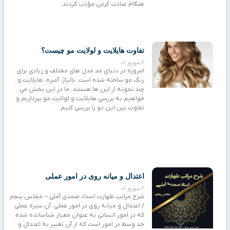
هنگام عبادت کردن مؤدب گردند.
تفاوت هایلایت و لولایت مو چیست؟
2 شهریور 01
امروزه در دنیای مد مدل های مختلف و زیادی برای
رنگ مو ساخته شده است. بالیاژ، آمبره، هایلایت و…
چند نمونه از این ها هستند. ما در این بخش می
خواهیم به بررسی هایلایت و لولایت مو بپردازیم و
تفاوت بین این دو را بررسی کنیم.
اعتدال و میانه روی در امور عملی
2 شهریور 01
شرح مراتب طهارت استاد صمدی آملی – مجلس پنجم
/ اعتدال و میانه روی در امور عملی: آن سیره عملی
که در امور انسانی به عنوان معیار شناسانده شده،
حد وسط در امور است که از آن تعبیر به اعتدال و