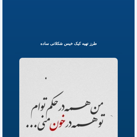
طرز تهیه کیک خیس شکلاتی ساده