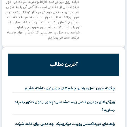
میانه روی نیز می‌کنند. افراط و تفریط، در تمامی امور
مبعّدِ انسان از حقیقتی است که آدمی آن را به عنوان
غایت و نهایت فعل خویش در نظر گرفته بود یعنی در
امور روزانه نه افراط حق است و نه تفریط بلکه اعضا
و جوارح انسان یک حدّ اعتدالی دارند که انسان باید
آن را مراعات کند، در غیر این صورت بی طهارت
خواهد بود. حال به مثالهایی که نوعاً با افراد جامعه
مرتبط است می‌پردازیم.
آخرین مطالب
چگونه بدون عمل جراحی، چشم‌های جوان‌تری داشته باشیم
ویژگی‌های بهترین کلاس زیست‌شناسی؛ چطور از غول کنکور یک پله
بسازیم؟
راهنمای خرید اکسس پوینت میکروتیک: چه مدلی برای خانه، شرکت