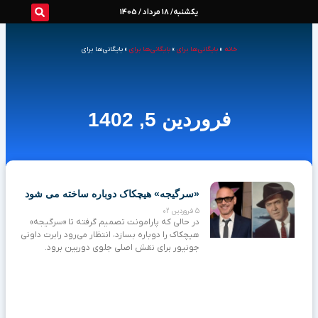
رش
یکشنبه/ 18 مرداد / 1405
ه
خانه
»
بایگانی‌ها برای
»
بایگانی‌ها برای
»
بایگانی‌ها برای
حتوا
فروردین 5, 1402
«سرگیجه» هیچکاک دوباره ساخته می‌ شود
5 فروردین 02
در حالی که پارامونت تصمیم گرفته تا «سرگیجه»
هیچکاک را دوباره بسازد، انتظار می‌رود رابرت داونی
جونیور برای نقش اصلی جلوی دوربین برود.