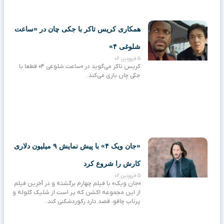
همکاری کریس تاکر با جکی چان در «ساعت
شلوغی ۴»
5 فروردین 02
کریس تاکر می‌گوید در «ساعت شلوغی ۴» قطعا با
جکی چان بازی می‌کند.
«جان ویک ۴» با پیش‌ نمایش ۹ میلیون دلاری
کارش را شروع کرد
5 فروردین 02
«جان ویک» با فیلم چهارم برگشته و در آخرین فیلم
از این مجموعه اکشن که پر است از شلیک گلوله و
پرتاب چاقو، قصد دارد رکوردشکنی کند.