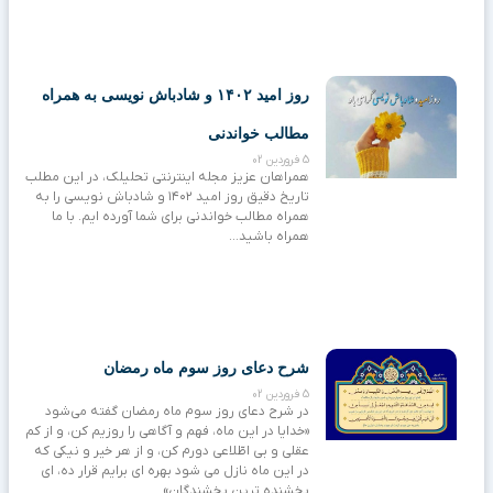
روز امید ۱۴۰۲ و شادباش نویسی به همراه
مطالب خواندنی
5 فروردین 02
همراهان عزیز مجله اینترنتی تحلیلک، در این مطلب
تاریخ دقیق روز امید ۱۴۰۲ و شادباش نویسی را به
همراه مطالب خواندنی برای شما آورده ایم. با ما
همراه باشید…
شرح دعای روز سوم ماه رمضان
5 فروردین 02
در شرح دعای روز سوم ماه رمضان گفته می‌شود
«خدایا در این ماه، فهم و آگاهی را روزیم کن، و از کم
عقلی و بی اطّلاعی دورم کن، و از هر خیر و نیکی که
در این ماه نازل می شود بهره ای برایم قرار ده، ای
بخشنده ترین بخشندگان»