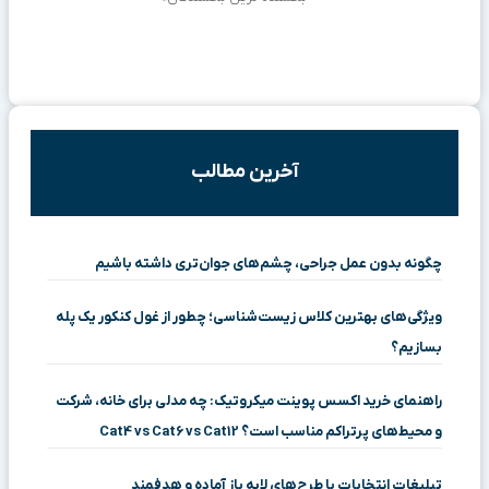
آخرین مطالب
چگونه بدون عمل جراحی، چشم‌های جوان‌تری داشته باشیم
ویژگی‌های بهترین کلاس زیست‌شناسی؛ چطور از غول کنکور یک پله
بسازیم؟
راهنمای خرید اکسس پوینت میکروتیک: چه مدلی برای خانه، شرکت
و محیط‌های پرتراکم مناسب است؟ Cat4 vs Cat6 vs Cat12
تبلیغات انتخابات با طرح‌های لایه باز آماده و هدفمند