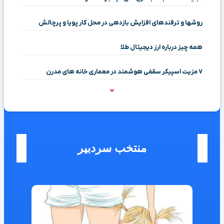
روشها و ترفندهای افزایش بازدهی در محل کار پویا و پرچالش
همه چیز درباره ارز دیجیتال طلا
۷ مزیت اسپیکر سقفی هوشمند در معماری خانه‌ های مدرن
منتخب سردبیر