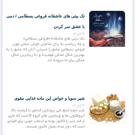
تک بیتی های عاشقانه فروغی بسطامی / دمی
با عشق سر کردن
16 آبان 02
تک بیتی های عاشقانه «فروغی بسطامی»
و چه زیباست به زبان شاعران خوش سخنی چون
فروغی بسطامی عشق را شنیدن. آنان که عشق را به
بهترین شکل ممکن فهمیده و به زیباترین شکل
ممکن برای ما سروده اند.
شیر سویا و خواص این ماده غذایی مقوی
16 آبان 02
شیر سویا منبع غنی پروتئین گیاهی با کیفیت بالا،
ایزوفلاون ها و ویتامین های گروه B است که عاری
از قند شیر یا لاکتوز بوده و انتخاب خوبی برای افرادی
است که دچار عدم تحمل لاکتوز هستند.