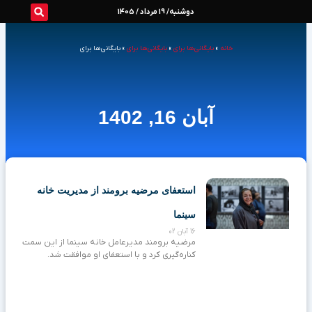
رش
دوشنبه/ 19 مرداد / 1405
ه
خانه
»
بایگانی‌ها برای
»
بایگانی‌ها برای
»
بایگانی‌ها برای
حتوا
آبان 16, 1402
استعفای مرضیه برومند از مدیریت خانه
سینما
16 آبان 02
مرضیه برومند مدیرعامل خانه سینما از این سمت
کناره‌گیری کرد و با استعفای او موافقت شد.