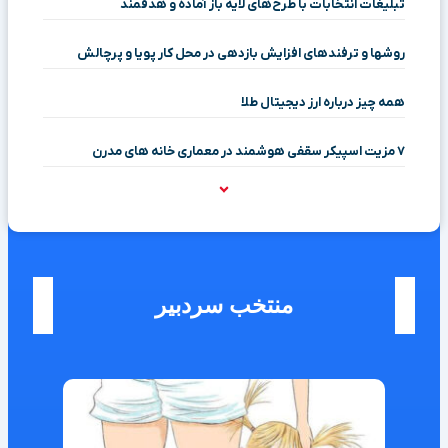
تبلیغات انتخابات با طرح‌های لایه باز آماده و هدفمند
روشها و ترفندهای افزایش بازدهی در محل کار پویا و پرچالش
همه چیز درباره ارز دیجیتال طلا
۷ مزیت اسپیکر سقفی هوشمند در معماری خانه‌ های مدرن
منتخب سردبیر