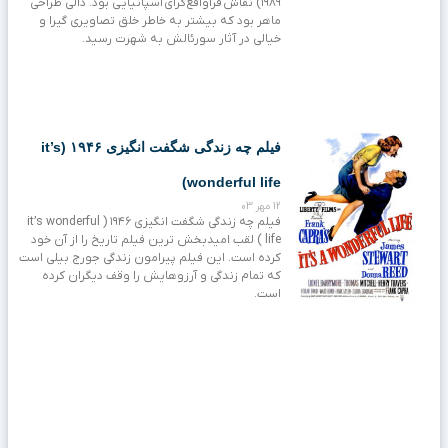
۱۹۸۹) نقاش فراواقع‌گرای اسپانیایی بود. دالی طراحی
ماهر بود که بیشتر به خاطر خلق تصاویری گیرا و
خیالی در آثار سورئالش به شهرت رسید.
فیلم چه زندگی شگفت انگیزی ۱۹۴۶ (it’s
wonderful life)
12 مهر 03
فیلم چه زندگی شگفت انگیزی ۱۹۴۶ ( it’s wonderful
life ) لقب امیدبخش ترین فیلم تاریخ را از آن خود
کرده است. این فیلم پیرامون زندگی جورج بیلی است
که تمام زندگی و آرزوهایش را وقف دیگران کرده
است.