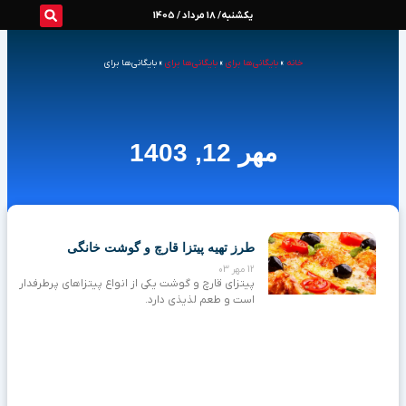
رش
یکشنبه/ 18 مرداد / 1405
ه
خانه
»
بایگانی‌ها برای
»
بایگانی‌ها برای
»
بایگانی‌ها برای
حتوا
مهر 12, 1403
طرز تهیه پیتزا قارچ و گوشت خانگی
12 مهر 03
پیتزای قارچ و گوشت یکی از انواع پیتزاهای پرطرفدار
است و طعم لذیذی دارد.