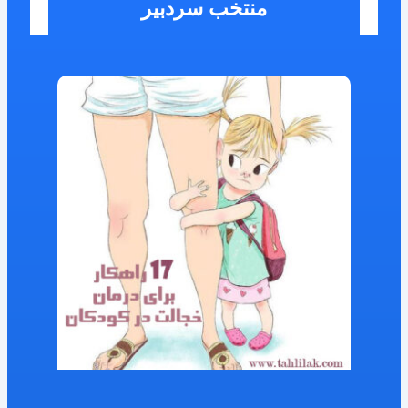
منتخب سردبیر