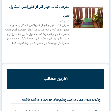
معرفی کتاب چهار اثر از فلورانس اسکاول
شین
12 مهر 03
معرفی کتاب «چهار اثر از فلورانس اسکاول شین»
همان طور که از نام کتاب می توان فهمید این کتاب
مجموعه چهار اثر نوشته اسکاول شین به شرح زیر
است: بازی زندگی و چگونگی انجام آن/ کلام تو عصای
معجزه گر توست/ در مخفی کامیابی/ قدرت کلام
آخرین مطالب
چگونه بدون عمل جراحی، چشم‌های جوان‌تری داشته باشیم