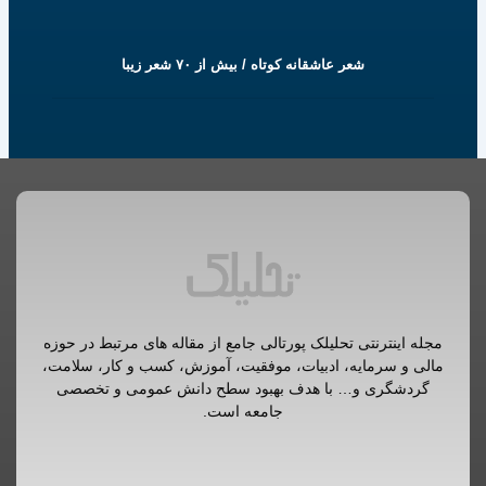
شعر عاشقانه کوتاه / بیش از ۷۰ شعر زیبا
مجله اینترنتی تحلیلک پورتالی جامع از مقاله های مرتبط در حوزه
مالی و سرمایه، ادبیات، موفقیت، آموزش، کسب و کار، سلامت،
گردشگری و… با هدف بهبود سطح دانش عمومی و تخصصی
جامعه است.